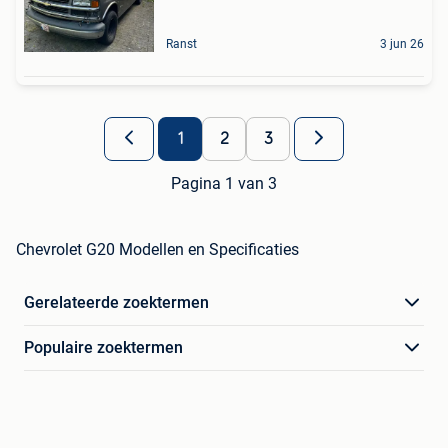
Ranst
3 jun 26
1
2
3
Pagina 1 van 3
Chevrolet G20 Modellen en Specificaties
Gerelateerde zoektermen
Populaire zoektermen