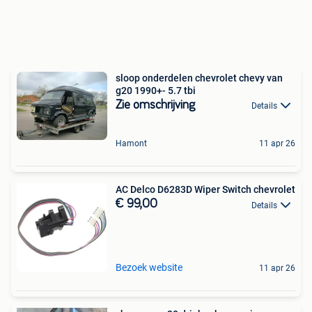
sloop onderdelen chevrolet chevy van
g20 1990+- 5.7 tbi
Zie omschrijving
Details
Hamont
11 apr 26
AC Delco D6283D Wiper Switch chevrolet
€ 99,00
Details
Bezoek website
11 apr 26