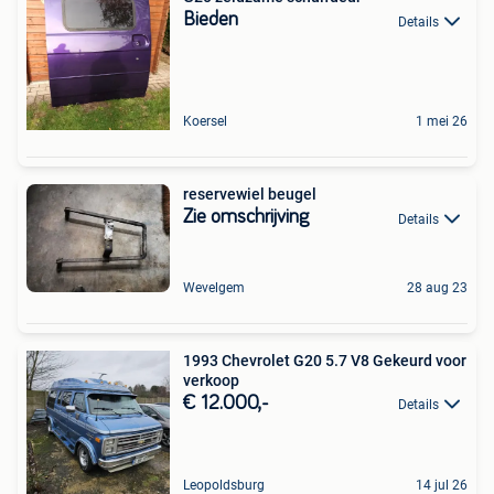
Bieden
Details
Koersel
1 mei 26
reservewiel beugel
Zie omschrijving
Details
Wevelgem
28 aug 23
1993 Chevrolet G20 5.7 V8 Gekeurd voor
verkoop
€ 12.000,-
Details
Leopoldsburg
14 jul 26