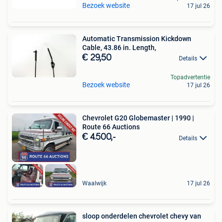
Bezoek website
17 jul 26
Automatic Transmission Kickdown
Cable, 43.86 in. Length,
€ 29,50
Details
Topadvertentie
Bezoek website
17 jul 26
Chevrolet G20 Globemaster | 1990 |
Route 66 Auctions
€ 4.500,-
Details
Waalwijk
17 jul 26
sloop onderdelen chevrolet chevy van