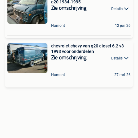
g20 1984-1995
Zie omschrijving
Details
Hamont
12 jun 26
chevrolet chevy van g20 diesel 6.2 v8
1993 voor onderdelen
Zie omschrijving
Details
Hamont
27 mrt 26