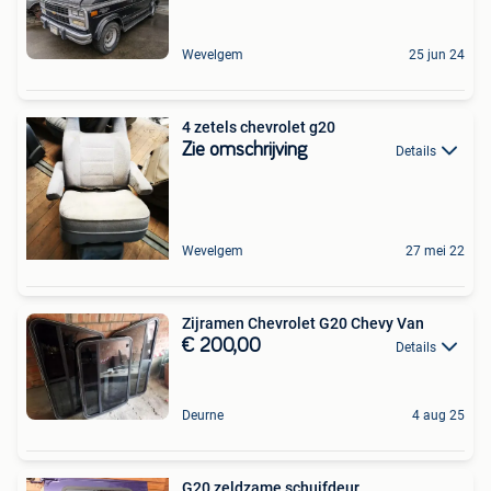
Wevelgem
25 jun 24
4 zetels chevrolet g20
Zie omschrijving
Details
Wevelgem
27 mei 22
Zijramen Chevrolet G20 Chevy Van
€ 200,00
Details
Deurne
4 aug 25
G20 zeldzame schuifdeur