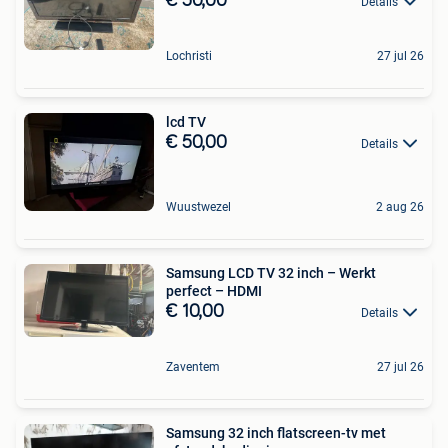
€ 50,00
Details
Lochristi
27 jul 26
lcd TV
€ 50,00
Details
Wuustwezel
2 aug 26
Samsung LCD TV 32 inch – Werkt
perfect – HDMI
€ 10,00
Details
Zaventem
27 jul 26
Samsung 32 inch flatscreen-tv met