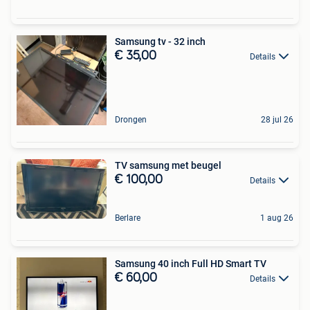
Samsung tv - 32 inch
€ 35,00
Details
Drongen
28 jul 26
TV samsung met beugel
€ 100,00
Details
Berlare
1 aug 26
Samsung 40 inch Full HD Smart TV
€ 60,00
Details