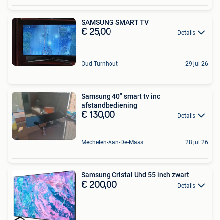
SAMSUNG SMART TV
€ 25,00
Details
Oud-Turnhout
29 jul 26
Samsung 40" smart tv inc
afstandbediening
€ 130,00
Details
Mechelen-Aan-De-Maas
28 jul 26
Samsung Cristal Uhd 55 inch zwart
€ 200,00
Details