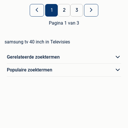
1
2
3
Pagina 1 van 3
samsung tv 40 inch in Televisies
Gerelateerde zoektermen
Populaire zoektermen