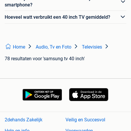
smartphone?
Hoeveel watt verbruikt een 40 inch TV gemiddeld?
Home
Audio, Tv en Foto
Televisies
78 resultaten
voor 'samsung tv 40 inch'
2dehands Zakelijk
Veilig en Succesvol
Help en info
Voorwaarden