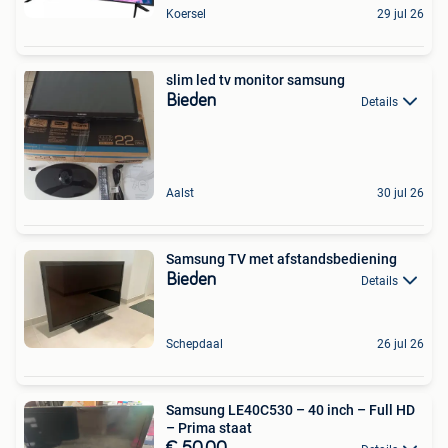
Koersel
29 jul 26
slim led tv monitor samsung
Bieden
Details
Aalst
30 jul 26
Samsung TV met afstandsbediening
Bieden
Details
Schepdaal
26 jul 26
Samsung LE40C530 – 40 inch – Full HD
– Prima staat