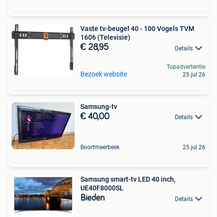
Vaste tv-beugel 40 - 100 Vogels TVM
1606 (Televisie)
€ 28,95
Details
Topadvertentie
Bezoek website
25 jul 26
Samsung-tv
€ 40,00
Details
Boortmeerbeek
25 jul 26
Samsung smart-tv LED 40 inch,
UE40F8000SL
Bieden
Details