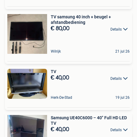
TV samsung 40 inch + beugel +
afstandbediening
€ 80,00
Details
Wilrijk
21 jul 26
TV
€ 40,00
Details
Herk-De-Stad
19 jul 26
Samsung UE40C6000 – 40" Full HD LED
TV
€ 40,00
Details