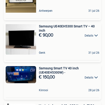
Antwerpen
31 jul 26
Samsung UE40EH5300 Smart TV – 40
inch
€ 90,00
Details
Genk
31 jul 26
Samsung Smart TV 40 inch
(UE40EH5300W) -
€ 150,00
Details
Kinrooi
28 jul 26