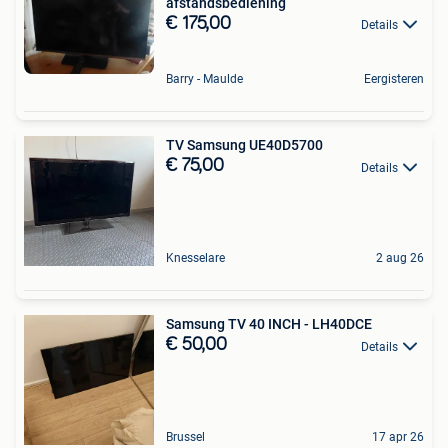
afstandsbediening
€ 175,00
Details
Barry - Maulde
Eergisteren
TV Samsung UE40D5700
€ 75,00
Details
Knesselare
2 aug 26
Samsung TV 40 INCH - LH40DCE
€ 50,00
Details
Brussel
17 apr 26