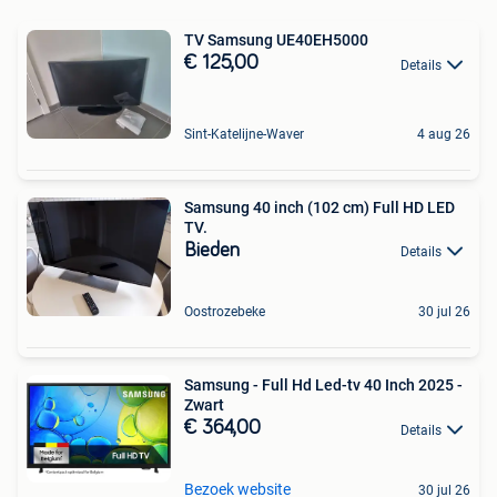
TV Samsung UE40EH5000
€ 125,00
Details
Sint-Katelijne-Waver
4 aug 26
Samsung 40 inch (102 cm) Full HD LED
TV.
Bieden
Details
Oostrozebeke
30 jul 26
Samsung - Full Hd Led-tv 40 Inch 2025 -
Zwart
€ 364,00
Details
Bezoek website
30 jul 26