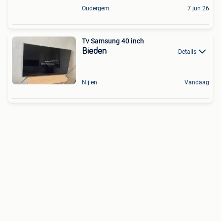
Oudergem
7 jun 26
Tv Samsung 40 inch
Bieden
Details
Nijlen
Vandaag