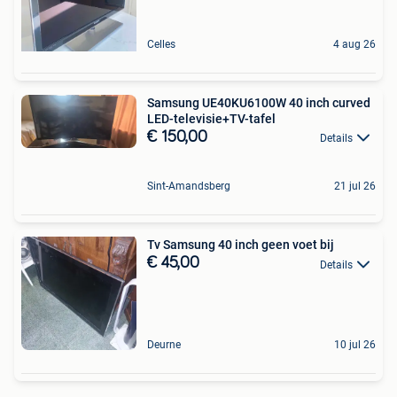
Celles
4 aug 26
Samsung UE40KU6100W 40 inch curved
LED-televisie+TV-tafel
€ 150,00
Details
Sint-Amandsberg
21 jul 26
Tv Samsung 40 inch geen voet bij
€ 45,00
Details
Deurne
10 jul 26