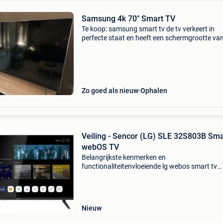
Samsung 4k 70" Smart TV
Te koop: samsung smart tv de tv verkeert in
perfecte staat en heeft een schermgrootte va
inch / 177 cm. Weg wegens aankoop iets klein
tv. Ophalen te niel 2845 tel 0494 84 77 82
Zo goed als nieuw
Ophalen
Veiling - Sencor (LG) SLE 32S803B Sma
webOS TV
Belangrijkste kenmerken en
functionaliteitenvloeiende lg webos smart tv
interface: dankzij de integratie van lg webos
profiteer je van een overzichtelijk startscherm.
hebt direct toegang tot alle p
Nieuw