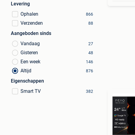
Levering
Ophalen
866
Verzenden
88
Aangeboden sinds
Vandaag
27
Gisteren
48
Een week
146
Altijd
876
Eigenschappen
Smart TV
382