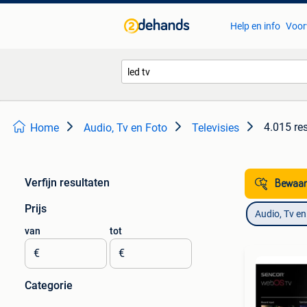
Help en info
Voor
4.015 re
Home
Audio, Tv en Foto
Televisies
Verfijn resultaten
Bewaar
Prijs
Audio, Tv en
van
tot
€
€
Categorie