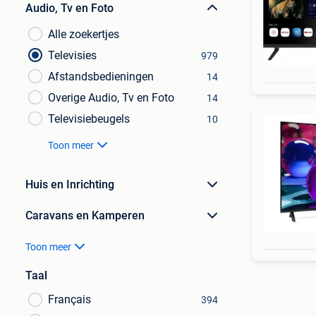
Audio, Tv en Foto
Alle zoekertjes
Televisies
979
Afstandsbedieningen
14
Overige Audio, Tv en Foto
14
Televisiebeugels
10
Toon meer
Huis en Inrichting
Caravans en Kamperen
Toon meer
Taal
Français
394