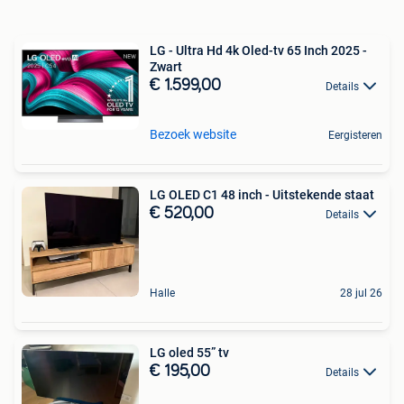
LG - Ultra Hd 4k Oled-tv 65 Inch 2025 -
Zwart
€ 1.599,00
Details
Bezoek website
Eergisteren
LG OLED C1 48 inch - Uitstekende staat
€ 520,00
Details
Halle
28 jul 26
LG oled 55” tv
€ 195,00
Details