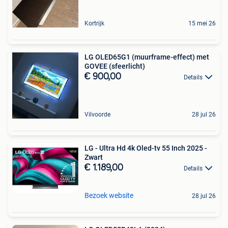
Kortrijk
15 mei 26
LG OLED65G1 (muurframe-effect) met
GOVEE (sfeerlicht)
€ 900,00
Details
Vilvoorde
28 jul 26
LG - Ultra Hd 4k Oled-tv 55 Inch 2025 -
Zwart
€ 1.189,00
Details
Bezoek website
28 jul 26