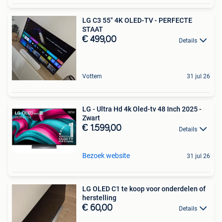
LG C3 55" 4K OLED-TV - PERFECTE
STAAT
€ 499,00
Details
Vottem
31 jul 26
LG - Ultra Hd 4k Oled-tv 48 Inch 2025 -
Zwart
€ 1.599,00
Details
Bezoek website
31 jul 26
LG OLED C1 te koop voor onderdelen of
herstelling
€ 60,00
Details