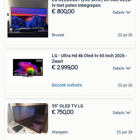
tv met poten inbegrepen
€ 800,00
Details
Brussel
22 jul 26
LG - Ultra Hd 4k Oled-tv 65 Inch 2026 -
Zwart
€ 2.999,00
Details
Bezoek website
22 jul 26
55" OLED TV LG
€ 750,00
Details
Waregem
25 jun 26