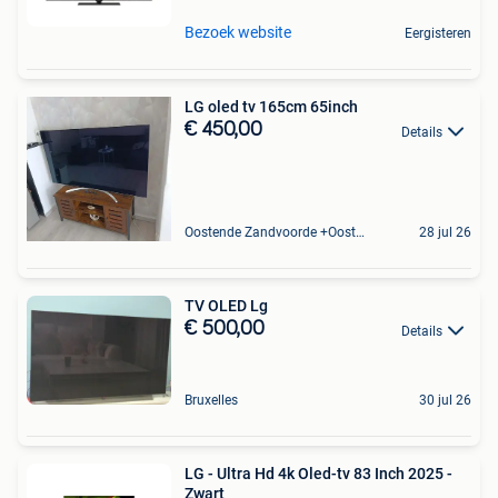
Bezoek website
Eergisteren
LG oled tv 165cm 65inch
€ 450,00
Details
Oostende Zandvoorde +Oostende
28 jul 26
TV OLED Lg
€ 500,00
Details
Bruxelles
30 jul 26
LG - Ultra Hd 4k Oled-tv 83 Inch 2025 -
Zwart