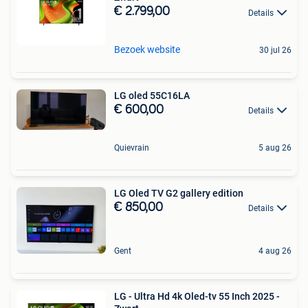
€ 2.799,00
Details
Bezoek website
30 jul 26
LG oled 55C16LA
€ 600,00
Details
Quievrain
5 aug 26
LG Oled TV G2 gallery edition
€ 850,00
Details
Gent
4 aug 26
LG - Ultra Hd 4k Oled-tv 55 Inch 2025 -