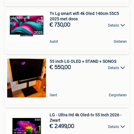
Tv Lg smart wifi 4k Oled 140cm 55C5
2025 met doos
€ 730,00
Details
Aalst
Gisteren
55 inch LG OLED + STAND + SONOS
€ 550,00
Details
Gent
Eergisteren
LG - Ultra Hd 4k Oled-tv 55 Inch 2026 -
Zwart
€ 2.499,00
Details