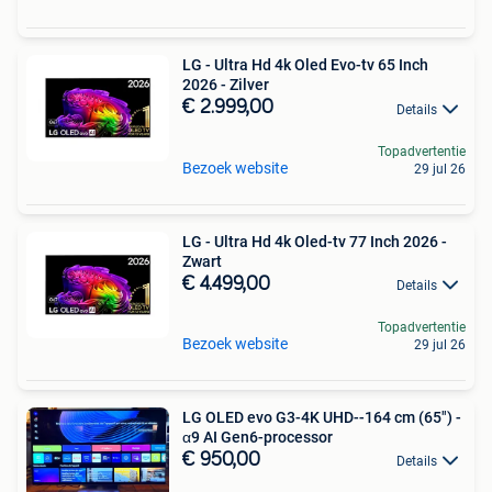
LG - Ultra Hd 4k Oled Evo-tv 65 Inch
2026 - Zilver
€ 2.999,00
Details
Topadvertentie
Bezoek website
29 jul 26
LG - Ultra Hd 4k Oled-tv 77 Inch 2026 -
Zwart
€ 4.499,00
Details
Topadvertentie
Bezoek website
29 jul 26
LG OLED evo G3-4K UHD--164 cm (65") -
α9 AI Gen6-processor
€ 950,00
Details