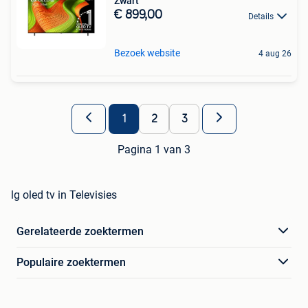
Zwart
€ 899,00
Details
Bezoek website
4 aug 26
1
2
3
Pagina 1 van 3
lg oled tv in Televisies
Gerelateerde zoektermen
Populaire zoektermen