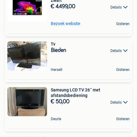
Zwart
€ 4.499,00
Details
Bezoek website
Gisteren
Tv
Bieden
Details
Herselt
Gisteren
Samsung LCD TV 26’’ met
afstandsbediening
€ 50,00
Details
Deurle
Gisteren