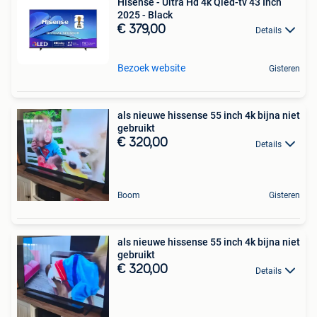
Hisense - Ultra Hd 4k Qled-tv 43 Inch
2025 - Black
€ 379,00
Details
Bezoek website
Gisteren
als nieuwe hissense 55 inch 4k bijna niet
gebruikt
€ 320,00
Details
Boom
Gisteren
als nieuwe hissense 55 inch 4k bijna niet
gebruikt
€ 320,00
Details