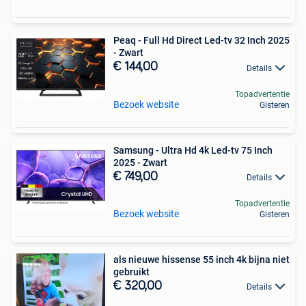
Peaq - Full Hd Direct Led-tv 32 Inch 2025
- Zwart
€ 144,00
Details
Topadvertentie
Bezoek website
Gisteren
Samsung - Ultra Hd 4k Led-tv 75 Inch
2025 - Zwart
€ 749,00
Details
Topadvertentie
Bezoek website
Gisteren
als nieuwe hissense 55 inch 4k bijna niet
gebruikt
€ 320,00
Details