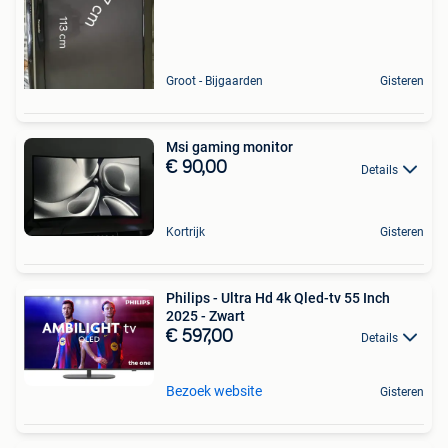
Groot - Bijgaarden
Gisteren
Msi gaming monitor
€ 90,00
Details
Kortrijk
Gisteren
Philips - Ultra Hd 4k Qled-tv 55 Inch
2025 - Zwart
€ 597,00
Details
Bezoek website
Gisteren