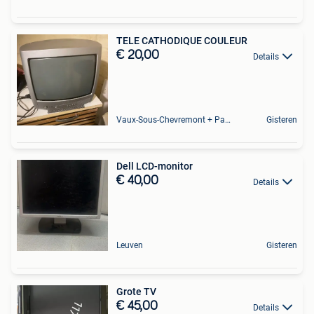
TELE CATHODIQUE COULEUR
€ 20,00
Details
Vaux-Sous-Chevremont + Partie De Chenee
Gisteren
Dell LCD-monitor
€ 40,00
Details
Leuven
Gisteren
Grote TV
€ 45,00
Details