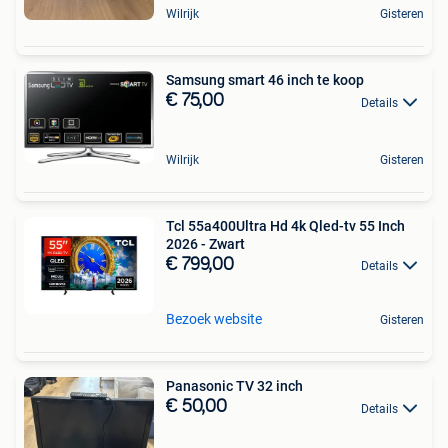
Wilrijk
Gisteren
Samsung smart 46 inch te koop
€ 75,00
Details
Wilrijk
Gisteren
Tcl 55a400Ultra Hd 4k Qled-tv 55 Inch
2026 - Zwart
€ 799,00
Details
Bezoek website
Gisteren
Panasonic TV 32 inch
€ 50,00
Details