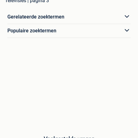
Televisies | pagina 3
Gerelateerde zoektermen
Populaire zoektermen