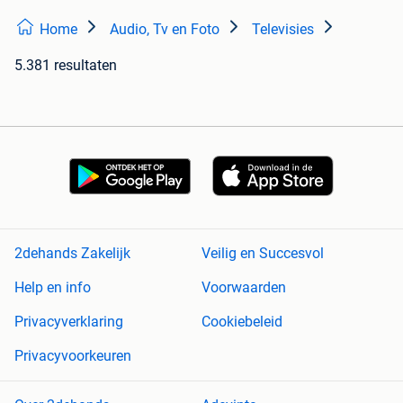
Home
Audio, Tv en Foto
Televisies
5.381 resultaten
2dehands Zakelijk
Veilig en Succesvol
Help en info
Voorwaarden
Privacyverklaring
Cookiebeleid
Privacyvoorkeuren