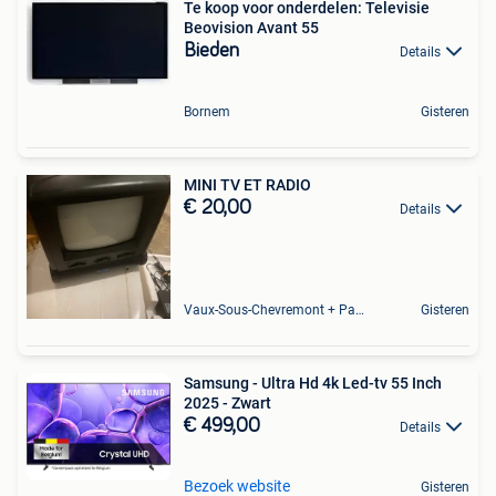
Te koop voor onderdelen: Televisie
Beovision Avant 55
Bieden
Details
Bornem
Gisteren
MINI TV ET RADIO
€ 20,00
Details
Vaux-Sous-Chevremont + Partie De Chenee
Gisteren
Samsung - Ultra Hd 4k Led-tv 55 Inch
2025 - Zwart
€ 499,00
Details
Bezoek website
Gisteren