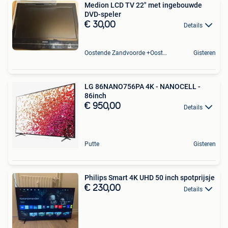
Medion LCD TV 22" met ingebouwde
DVD-speler
€ 30,00
Details
Oostende Zandvoorde +Oostende
Gisteren
LG 86NANO756PA 4K - NANOCELL -
86inch
€ 950,00
Details
Putte
Gisteren
Philips Smart 4K UHD 50 inch spotprijsje
€ 230,00
Details