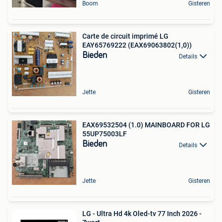
Boom
Gisteren
Carte de circuit imprimé LG
EAY65769222 (EAX69063802(1,0))
Bieden
Details
Jette
Gisteren
EAX69532504 (1.0) MAINBOARD FOR LG
55UP75003LF
Bieden
Details
Jette
Gisteren
LG - Ultra Hd 4k Oled-tv 77 Inch 2026 -