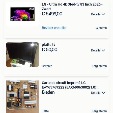
LG - Ultra Hd 4k Oled-tv 83 Inch 2026 -
Zwart
€ 5.499,00
Details
Bezoek website
Gisteren
platte tv
€ 50,00
Details
Beveren
Eergisteren
Carte de circuit imprimé LG
EAY65769222 (EAX69063802(1,0))
Bieden
Details
Jette
Eergisteren