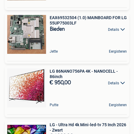
EAX69532504 (1.0) MAINBOARD FOR LG
55UP75003LF
Bieden
Details
Jette
Eergisteren
LG 86NANO756PA 4K - NANOCELL -
86inch
€ 950,00
Details
Putte
Eergisteren
LG - Ultra Hd 4k Mini-led-tv 75 Inch 2026
- Zwart