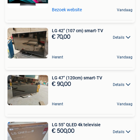
Bezoek website
Vandaag
LG 42" (107 cm) smart-TV
€ 70,00
Details
Herent
Vandaag
LG 47" (120cm) smart-TV
€ 90,00
Details
Herent
Vandaag
LG 55" QLED 4k televisie
€ 500,00
Details