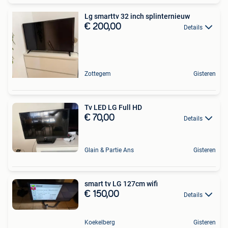
Lg smarttv 32 inch splinternieuw
€ 200,00
Details
Zottegem
Gisteren
Tv LED LG Full HD
€ 70,00
Details
Glain & Partie Ans
Gisteren
smart tv LG 127cm wifi
€ 150,00
Details
Koekelberg
Gisteren