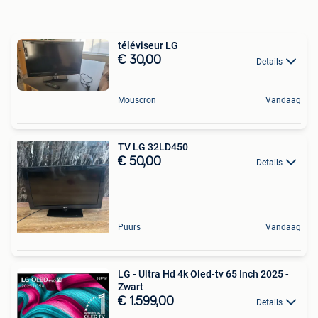
téléviseur LG
€ 30,00
Details
Mouscron
Vandaag
TV LG 32LD450
€ 50,00
Details
Puurs
Vandaag
LG - Ultra Hd 4k Oled-tv 65 Inch 2025 -
Zwart
€ 1.599,00
Details