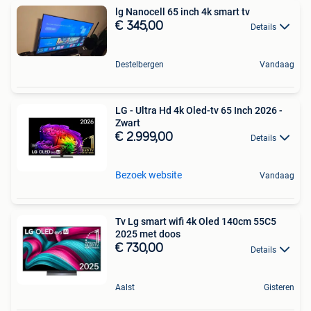
lg Nanocell 65 inch 4k smart tv
€ 345,00
Details
Destelbergen
Vandaag
LG - Ultra Hd 4k Oled-tv 65 Inch 2026 -
Zwart
€ 2.999,00
Details
Bezoek website
Vandaag
Tv Lg smart wifi 4k Oled 140cm 55C5
2025 met doos
€ 730,00
Details
Aalst
Gisteren