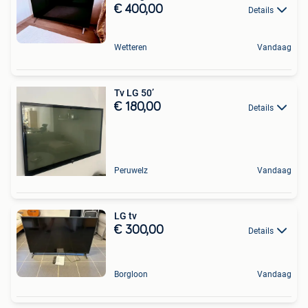
€ 400,00
Details
Wetteren
Vandaag
Tv LG 50’
€ 180,00
Details
Peruwelz
Vandaag
LG tv
€ 300,00
Details
Borgloon
Vandaag