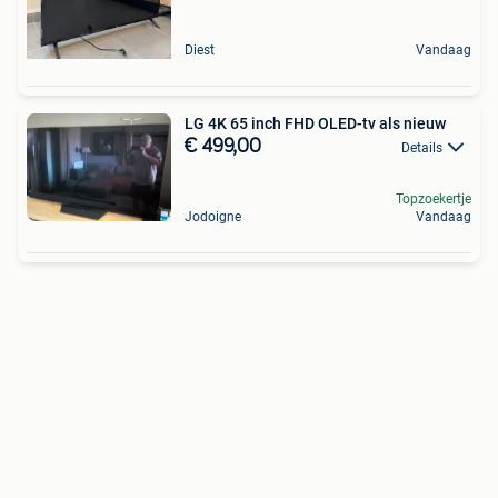
Diest
Vandaag
LG 4K 65 inch FHD OLED-tv als nieuw
€ 499,00
Details
Topzoekertje
Jodoigne
Vandaag