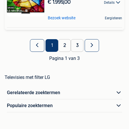
€ 1.999,00
Details
Bezoek website
Eergisteren
1
2
3
Pagina 1 van 3
Televisies met filter LG
Gerelateerde zoektermen
Populaire zoektermen