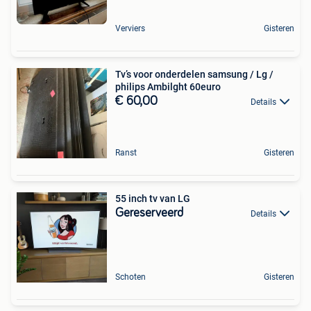
Verviers
Gisteren
Tv’s voor onderdelen samsung / Lg /
philips Ambilght 60euro
€ 60,00
Details
Ranst
Gisteren
55 inch tv van LG
Gereserveerd
Details
Schoten
Gisteren