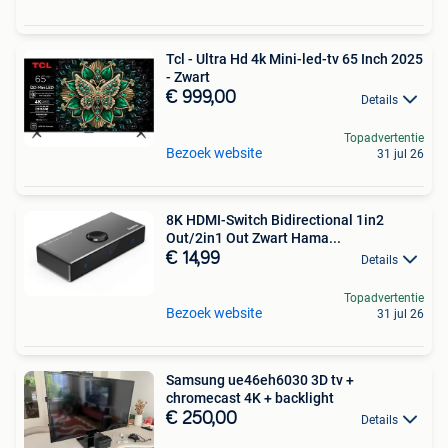
Tcl - Ultra Hd 4k Mini-led-tv 65 Inch 2025
- Zwart
€ 999,00
Details
Topadvertentie
Bezoek website
31 jul 26
8K HDMI-Switch Bidirectional 1in2
Out/2in1 Out Zwart Hama...
€ 14,99
Details
Topadvertentie
Bezoek website
31 jul 26
Samsung ue46eh6030 3D tv +
chromecast 4K + backlight
€ 250,00
Details