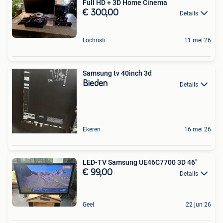
Full HD + 3D Home Cinema
€ 300,00
Details
Lochristi
11 mei 26
Samsung tv 40inch 3d
Bieden
Details
Ekeren
16 mei 26
LED-TV Samsung UE46C7700 3D 46"
€ 99,00
Details
Geel
22 jun 26