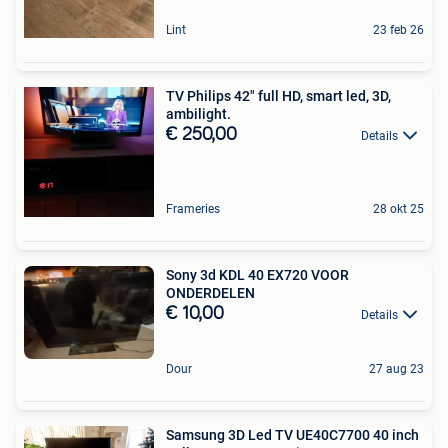
Lint
23 feb 26
TV Philips 42" full HD, smart led, 3D,
ambilight.
€ 250,00
Details
Frameries
28 okt 25
Sony 3d KDL 40 EX720 VOOR
ONDERDELEN
€ 10,00
Details
Dour
27 aug 23
Samsung 3D Led TV UE40C7700 40 inch