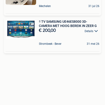
Mechelen
31 jul 26
‼️ TV SAMSUNG UE46ES8000 3D-
CAMERA MET HOOG BEREIK IN ZEER G
€ 200,00
Details
Strombeek - Bever
31 mei 26