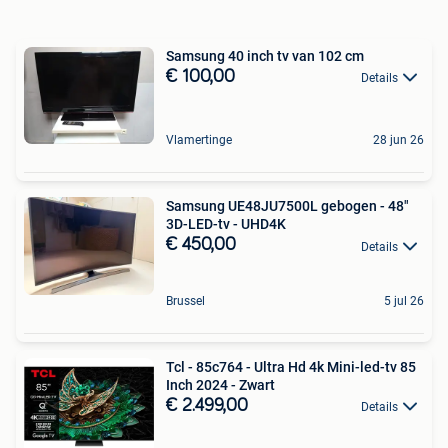
Samsung 40 inch tv van 102 cm
€ 100,00
Details
Vlamertinge
28 jun 26
Samsung UE48JU7500L gebogen - 48"
3D-LED-tv - UHD4K
€ 450,00
Details
Brussel
5 jul 26
Tcl - 85c764 - Ultra Hd 4k Mini-led-tv 85
Inch 2024 - Zwart
€ 2.499,00
Details