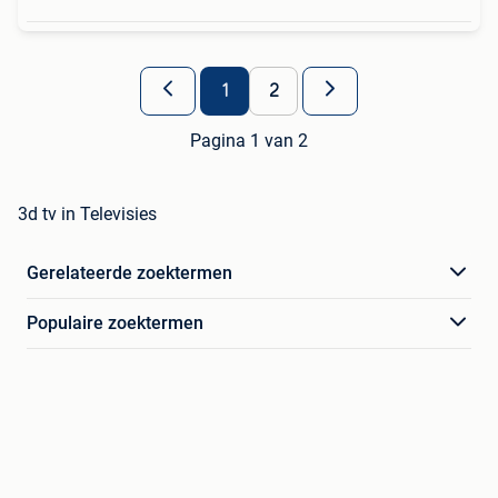
1
2
Pagina 1 van 2
3d tv in Televisies
Gerelateerde zoektermen
Populaire zoektermen