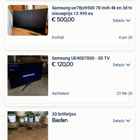
Samsung ue78js9500 78 inch 4k en 3d tv
nieuwprijs 13.995 eu
€ 500,00
Details
Kortrijk
4 jun 26
Samsung UE40D7000 - 3D TV
€ 120,00
Details
Aartselaar
23 feb 26
3D brilletjes
Bieden
Details