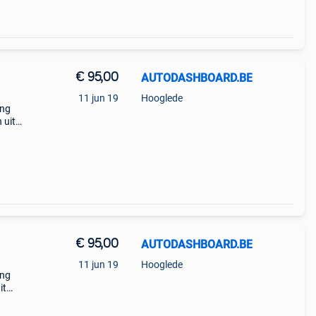
€ 95,00
AUTODASHBOARD.BE
11 jun 19
Hooglede
ung
 uit
. U
€ 95,00
AUTODASHBOARD.BE
11 jun 19
Hooglede
ung
it
. U