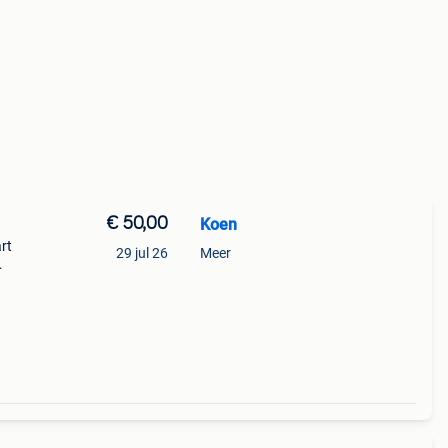
€ 50,00
Koen
rt
29 jul 26
Meer