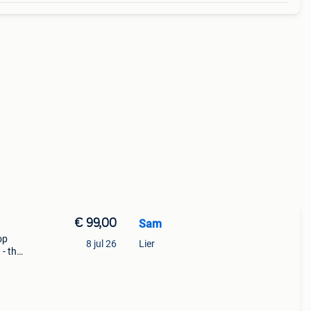
€ 99,00
Sam
op
8 jul 26
Lier
- th-
 tv’s
ief af