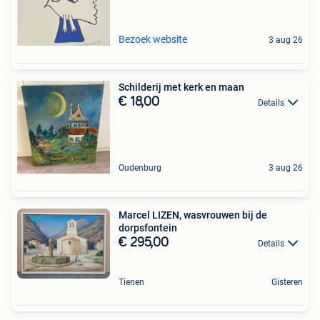
Bezoek website
3 aug 26
Schilderij met kerk en maan
€ 18,00
Details
Oudenburg
3 aug 26
Marcel LIZEN, wasvrouwen bij de
dorpsfontein
€ 295,00
Details
Tienen
Gisteren