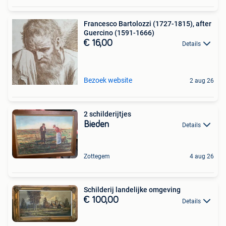
Francesco Bartolozzi (1727-1815), after
Guercino (1591-1666)
€ 16,00
Details
Bezoek website
2 aug 26
2 schilderijtjes
Bieden
Details
Zottegem
4 aug 26
Schilderij landelijke omgeving
€ 100,00
Details