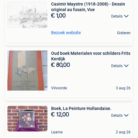
Casimir Maystre (1918-2008) - Dessin
original au fusain, Vue
€ 1,00
Details
Bezoek website
Gisteren
Oud boek Materialen voor schilders Frits
Kerdijk
€ 80,00
Details
Vilvoorde
3 aug 26
Boek, La Peinture Hollandaise.
€ 12,00
Details
Laarne
2 aug 26