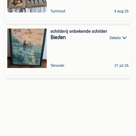
Turnhout
4 aug 26
schilderij onbekende schilder
Bieden
Details
Tervuren
31 jul 26