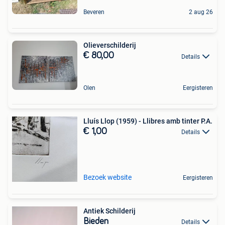
Beveren
2 aug 26
Olieverschilderij
€ 80,00
Details
Olen
Eergisteren
Lluís Llop (1959) - Llibres amb tinter P.A.
€ 1,00
Details
Bezoek website
Eergisteren
Antiek Schilderij
Bieden
Details