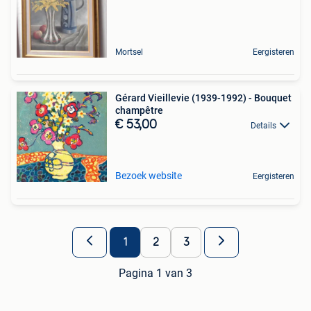
Mortsel
Eergisteren
Gérard Vieillevie (1939-1992) - Bouquet
champêtre
€ 53,00
Details
Bezoek website
Eergisteren
1
2
3
Pagina 1 van 3