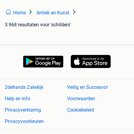
Home
Antiek en Kunst
3.968 resultaten
voor 'schilders'
2dehands Zakelijk
Veilig en Succesvol
Help en info
Voorwaarden
Privacyverklaring
Cookiebeleid
Privacyvoorkeuren