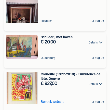
Heusden
3 aug 26
Schilderij met haven
€ 20,00
Details
Oudenburg
3 aug 26
Corneille (1922-2010) - Turbulence de
lété. Oeuvre
€ 927,00
Details
Bezoek website
3 aug 26