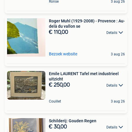
Ronse
3 aug 26
Roger Muhl (1929-2008) - Provence : Au-
delà du vallon se
€ 110,00
Details
Bezoek website
3 aug 26
Emile LAURENT Tafel met industrieel
uitzicht
€ 250,00
Details
Couillet
3 aug 26
Schilderij: Gouden Regen
€ 30,00
Details