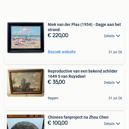
Niek van der Plas (1954) - Dagje aan het
strand.
€ 220,00
Details
Bezoek website
31 jul 26
Reproductive van een bekend schilder
1649 S van Ruysdael
€ 35,00
Details
Itegem
31 jul 26
Chinees fanproject na Zhou Chen
€ 100,00
Details