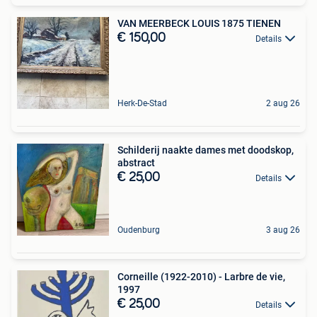
VAN MEERBECK LOUIS 1875 TIENEN
€ 150,00
Details
Herk-De-Stad
2 aug 26
Schilderij naakte dames met doodskop,
abstract
€ 25,00
Details
Oudenburg
3 aug 26
Corneille (1922-2010) - Larbre de vie,
1997
€ 25,00
Details