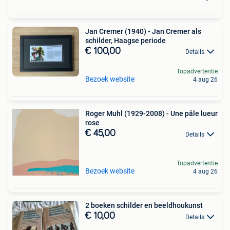
Jan Cremer (1940) - Jan Cremer als
schilder, Haagse periode
€ 100,00
Details
Topadvertentie
Bezoek website
4 aug 26
Roger Muhl (1929-2008) - Une pâle lueur
rose
€ 45,00
Details
Topadvertentie
Bezoek website
4 aug 26
2 boeken schilder en beeldhoukunst
€ 10,00
Details