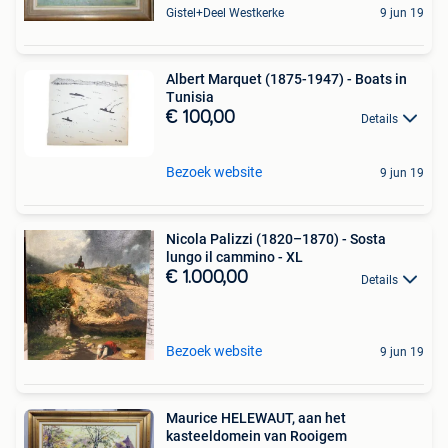
Gistel+Deel Westkerke
9 jun 19
Albert Marquet (1875-1947) - Boats in
Tunisia
€ 100,00
Details
Bezoek website
9 jun 19
Nicola Palizzi (1820–1870) - Sosta
lungo il cammino - XL
€ 1.000,00
Details
Bezoek website
9 jun 19
Maurice HELEWAUT, aan het
kasteeldomein van Rooigem