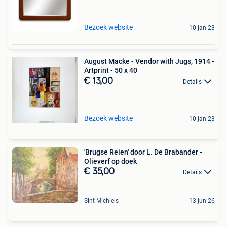
Bezoek website
10 jan 23
August Macke - Vendor with Jugs, 1914 -
Artprint - 50 x 40
€ 13,00
Details
Bezoek website
10 jan 23
'Brugse Reien' door L. De Brabander -
Olieverf op doek
€ 35,00
Details
Sint-Michiels
13 jun 26