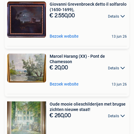
Giovanni Grevenbroeck detto il solfarolo
(1650-1699),
€ 2.550,00
Details
Bezoek website
13 jun 26
Marcel Harang (XX) - Pont de
Chamesson
€ 20,00
Details
Bezoek website
13 jun 26
Oude mooie olieschilderijen met brugse
zichten nieuwe staat!
€ 260,00
Details