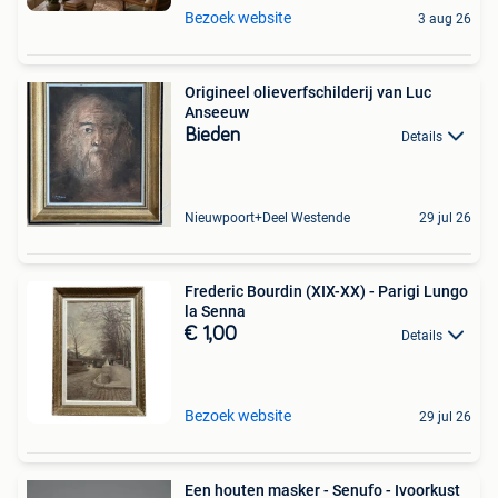
Bezoek website
3 aug 26
Origineel olieverfschilderij van Luc
Anseeuw
Bieden
Details
Nieuwpoort+Deel Westende
29 jul 26
Frederic Bourdin (XIX-XX) - Parigi Lungo
la Senna
€ 1,00
Details
Bezoek website
29 jul 26
Een houten masker - Senufo - Ivoorkust