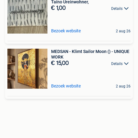
Taíno Ureinwohner,
€ 1,00
Details
Bezoek website
2 aug 26
MEDSAN - Klimt Sailor Moon () - UNIQUE
WORK
€ 15,00
Details
Bezoek website
2 aug 26