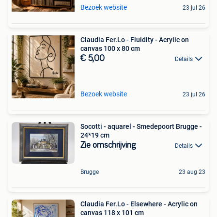
Bezoek website
23 jul 26
Claudia Fer.Lo - Fluidity - Acrylic on
canvas 100 x 80 cm
€ 5,00
Details
Bezoek website
23 jul 26
Socotti - aquarel - Smedepoort Brugge -
24*19 cm
Zie omschrijving
Details
Brugge
23 aug 23
Claudia Fer.Lo - Elsewhere - Acrylic on
canvas 118 x 101 cm