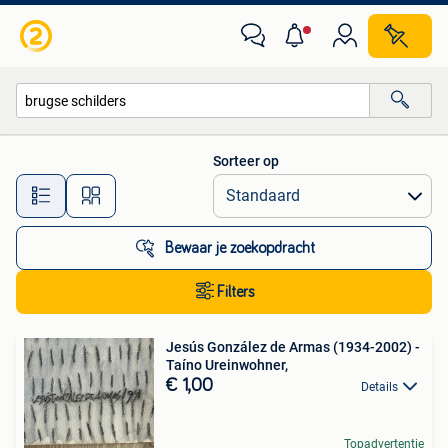
Alle categorieën…
Sorteer op
Alle afstanden…
Bewaar je zoekopdracht
Filters
Jesús González de Armas (1934-2002) -
Taíno Ureinwohner,
€ 1,00
Details
Topadvertentie