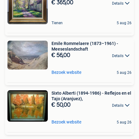
€ 365,00
Details
Tienen
5 aug 26
Emile Rommelaere (1873–1961) -
Meeseslandschaft
€ 56,00
Details
Bezoek website
5 aug 26
Sixto Alberti (1894-1986) - Reflejos en el
Tajo (Aranjuez),
€ 50,00
Details
Bezoek website
5 aug 26