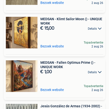
Bezoek website
2 aug 26
MEDSAN - Klimt Sailor Moon () - UNIQUE
WORK
€ 15,00
Details
Topadvertentie
Bezoek website
2 aug 26
MEDSAN - Fallen Optimus Prime () -
UNIQUE WORK
€ 1,00
Details
Topadvertentie
Bezoek website
2 aug 26
Jesús González de Armas (1934-2002) -