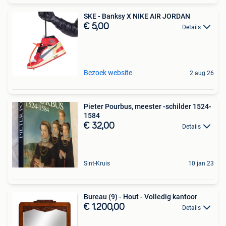
SKE - Banksy X NIKE AIR JORDAN
€ 5,00
Details
Bezoek website
2 aug 26
Pieter Pourbus, meester -schilder 1524-
1584
€ 32,00
Details
Sint-Kruis
10 jan 23
Bureau (9) - Hout - Volledig kantoor
€ 1.200,00
Details