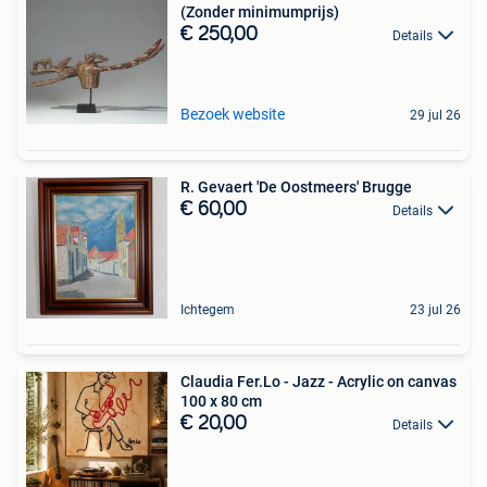
(Zonder minimumprijs)
€ 250,00
Details
Bezoek website
29 jul 26
R. Gevaert 'De Oostmeers' Brugge
€ 60,00
Details
Ichtegem
23 jul 26
Claudia Fer.Lo - Jazz - Acrylic on canvas
100 x 80 cm
€ 20,00
Details