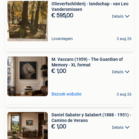
Olieverfschilderij - landschap - van Leo
Vandersmissen
€ 595,00
Details
Lovendegem
3 aug 26
M. Vaccaro (1959) - The Guardian of
Memory - XL format
€ 1,00
Details
Bezoek website
3 aug 26
Daniel Sabater y Salabert (1888 - 1951) -
Camino de Verano
€ 1,00
Details