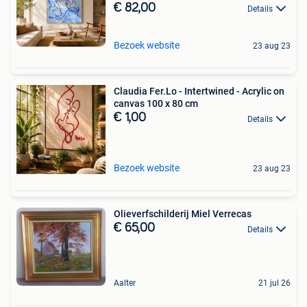
€ 82,00
Details
Bezoek website
23 aug 23
Claudia Fer.Lo - Intertwined - Acrylic on
canvas 100 x 80 cm
€ 1,00
Details
Bezoek website
23 aug 23
Olieverfschilderij Miel Verrecas
€ 65,00
Details
Aalter
21 jul 26