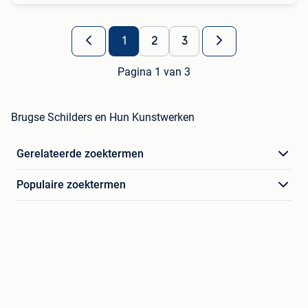
1
2
3
Pagina 1 van 3
Brugse Schilders en Hun Kunstwerken
Gerelateerde zoektermen
Populaire zoektermen