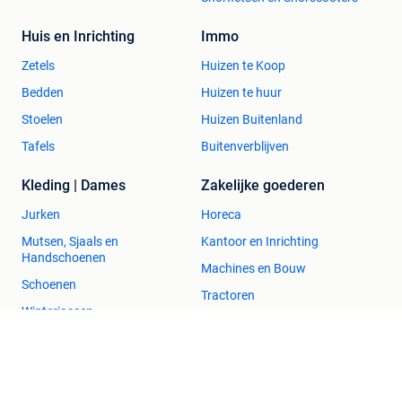
Huis en Inrichting
Immo
Zetels
Huizen te Koop
Bedden
Huizen te huur
Stoelen
Huizen Buitenland
Tafels
Buitenverblijven
Kleding | Dames
Zakelijke goederen
Jurken
Horeca
Mutsen, Sjaals en
Kantoor en Inrichting
Handschoenen
Machines en Bouw
Schoenen
Tractoren
Winterjassen