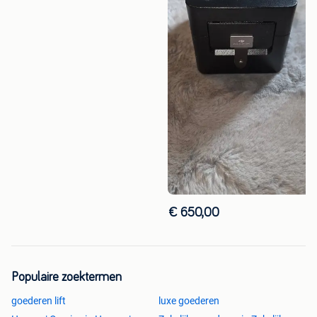
€ 650,00
Populaire zoektermen
goederen lift
luxe goederen