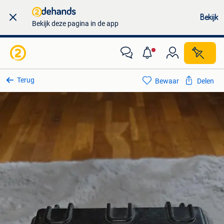
Bekijk
Bekijk deze pagina in de app
Terug
Bewaar
Delen