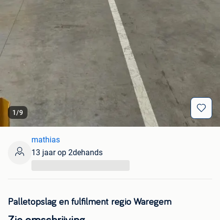
1
/
9
mathias
13 jaar op 2dehands
...
Palletopslag en fulfilment regio Waregem