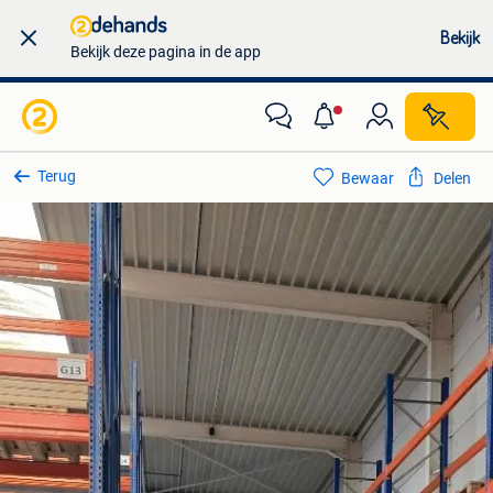
Bekijk
Bekijk deze pagina in de app
Terug
Bewaar
Delen