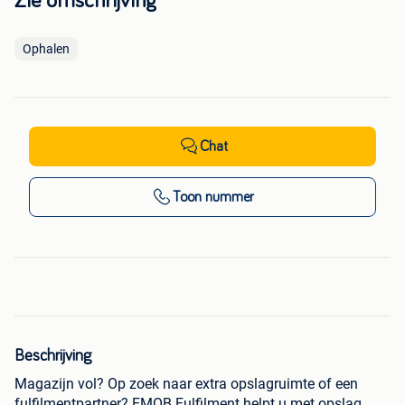
Zie omschrijving
Ophalen
Chat
Toon nummer
Beschrijving
Magazijn vol? Op zoek naar extra opslagruimte of een
fulfilmentpartner? EMOB Fulfilment helpt u met opslag,