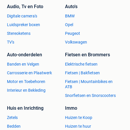
Audio, Tv en Foto
Auto's
Digitale camera's
BMW
Luidspreker boxen
Opel
Stereoketens
Peugeot
TV's
Volkswagen
Auto-onderdelen
Fietsen en Brommers
Banden en Velgen
Elektrische fietsen
Carrosserie en Plaatwerk
Fietsen | Bakfietsen
Motor en Toebehoren
Fietsen | Mountainbikes en
ATB
Interieur en Bekleding
Snorfietsen en Snorscooters
Huis en Inrichting
Immo
Zetels
Huizen te Koop
Bedden
Huizen te huur