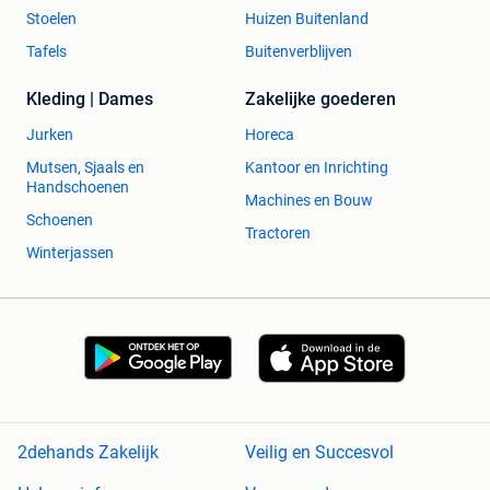
Stoelen
Huizen Buitenland
Tafels
Buitenverblijven
Kleding | Dames
Zakelijke goederen
Jurken
Horeca
Mutsen, Sjaals en
Kantoor en Inrichting
Handschoenen
Machines en Bouw
Schoenen
Tractoren
Winterjassen
2dehands Zakelijk
Veilig en Succesvol