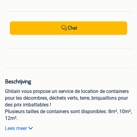
Chat
Beschrijving
Ghilain vous propose un service de location de containers
pour les décombres, déchets verts, terre, briquaillons pour
des prix imbattables !
Plusieurs tailles de containers sont disponibles: 8m², 10m²,
12m².
Il n'y a pas de tout venant pour l'instant (en projet).
Lees meer