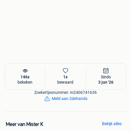
146x
1x
Sinds
bekeken
bewaard
3 jun '26
Zoekertjesnummer: m2406741636
Meld aan 2dehands
Bekijk alles
Meer van Mister K