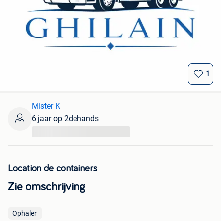
1
Mister K
6 jaar op 2dehands
...
Location de containers
Zie omschrijving
Ophalen