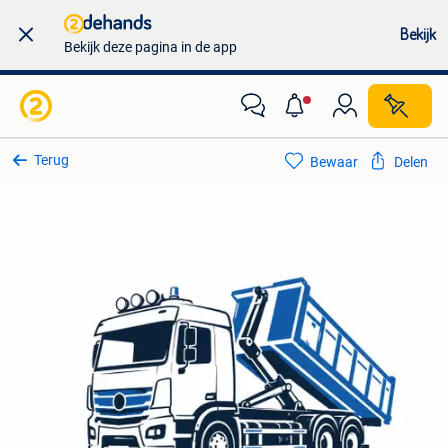
Bekijk
Bekijk deze pagina in de app
Terug
Bewaar
Delen