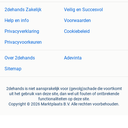
2dehands Zakelijk
Veilig en Succesvol
Help en info
Voorwaarden
Privacyverklaring
Cookiebeleid
Privacyvoorkeuren
Over 2dehands
Adevinta
Sitemap
2dehands is niet aansprakelijk voor (gevolg)schade die voortkomt
uit het gebruik van deze site, dan wel uit fouten of ontbrekende
functionaliteiten op deze site.
Copyright © 2026 Marktplaats B.V. Alle rechten voorbehouden.
een
onderneming