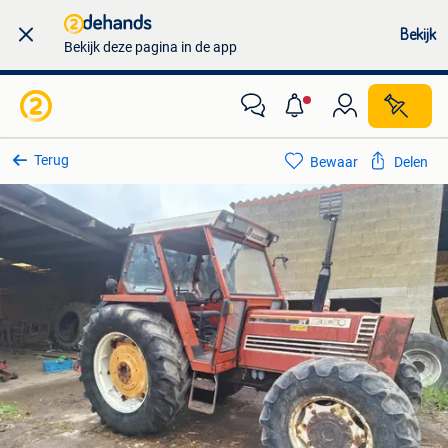
Bekijk
Bekijk deze pagina in de app
Terug
Bewaar
Delen