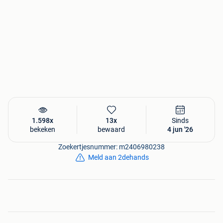
1.598x
13x
Sinds
bekeken
bewaard
4 jun '26
Zoekertjesnummer: m2406980238
Meld aan 2dehands