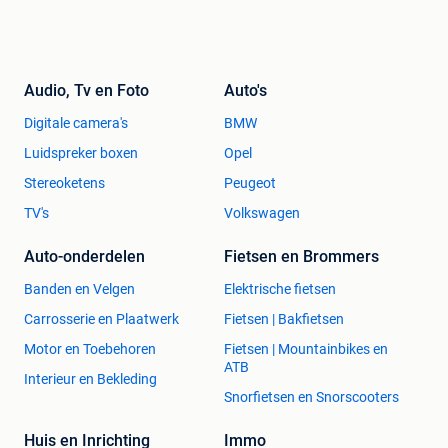
Audio, Tv en Foto
Auto's
Digitale camera's
BMW
Luidspreker boxen
Opel
Stereoketens
Peugeot
TV's
Volkswagen
Auto-onderdelen
Fietsen en Brommers
Banden en Velgen
Elektrische fietsen
Carrosserie en Plaatwerk
Fietsen | Bakfietsen
Motor en Toebehoren
Fietsen | Mountainbikes en
ATB
Interieur en Bekleding
Snorfietsen en Snorscooters
Huis en Inrichting
Immo