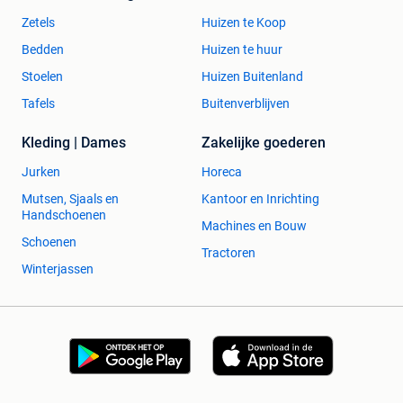
Zetels
Huizen te Koop
Bedden
Huizen te huur
Stoelen
Huizen Buitenland
Tafels
Buitenverblijven
Kleding | Dames
Zakelijke goederen
Jurken
Horeca
Mutsen, Sjaals en
Kantoor en Inrichting
Handschoenen
Machines en Bouw
Schoenen
Tractoren
Winterjassen