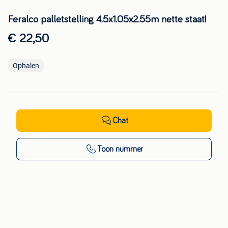
Feralco palletstelling 4.5x1.05x2.55m nette staat!
€ 22,50
Ophalen
Chat
Toon nummer