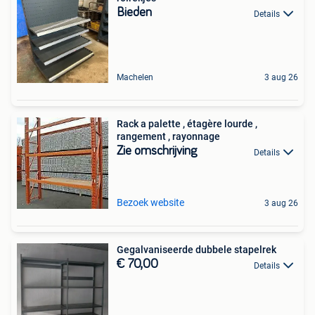
Bieden
Details
Machelen
3 aug 26
Rack a palette , étagère lourde ,
rangement , rayonnage
Zie omschrijving
Details
Bezoek website
3 aug 26
Gegalvaniseerde dubbele stapelrek
€ 70,00
Details