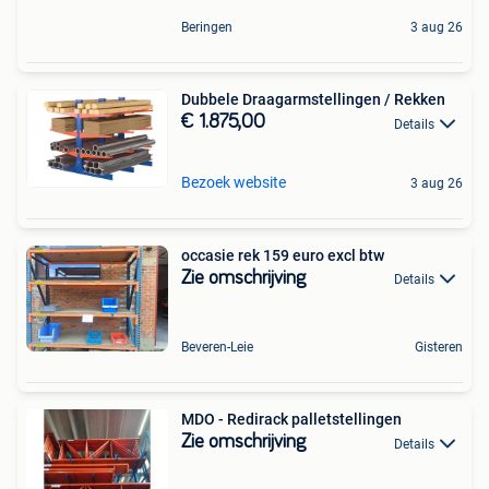
Beringen
3 aug 26
Dubbele Draagarmstellingen / Rekken
€ 1.875,00
Details
Bezoek website
3 aug 26
occasie rek 159 euro excl btw
Zie omschrijving
Details
Beveren-Leie
Gisteren
MDO - Redirack palletstellingen
Zie omschrijving
Details