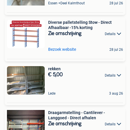
Essen +Deel Kalmthout
28 jul 26
Diverse palletstelling Stow - Direct
Afhaalbaar -15% korting
Zie omschrijving
Details
Bezoek website
28 jul 26
rekken
€ 5,00
Details
Lede
3 aug 26
Draagarmstelling - Cantilever -
Langgoed - Direct afhalen
Zie omschrijving
Details