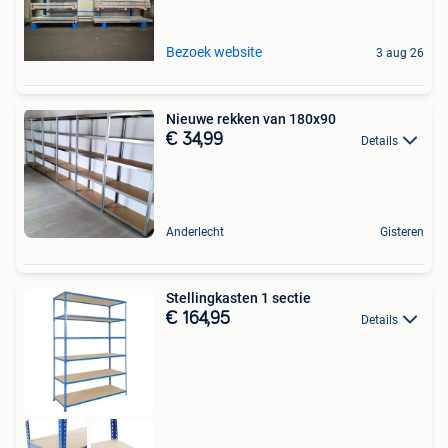
Bezoek website
3 aug 26
Nieuwe rekken van 180x90
€ 34,99
Details
Anderlecht
Gisteren
Stellingkasten 1 sectie
€ 164,95
Details