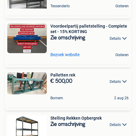
Tessenderlo
Gisteren
Voordeelpartij palletstelling - Complete
set - 15% KORTING
Zie omschrijving
Details
Bezoek website
Gisteren
Palletten rek
€ 500,00
Details
Bornem
2 aug 26
Stelling Rekken Opbergrek
Zie omschrijving
Details