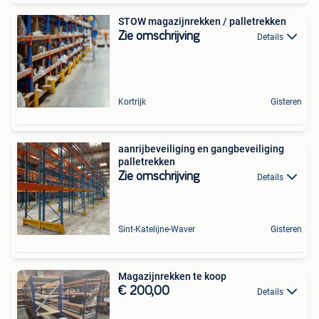
STOW magazijnrekken / palletrekken
Zie omschrijving
Details
Kortrijk
Gisteren
aanrijbeveiliging en gangbeveiliging
palletrekken
Zie omschrijving
Details
Sint-Katelijne-Waver
Gisteren
Magazijnrekken te koop
€ 200,00
Details