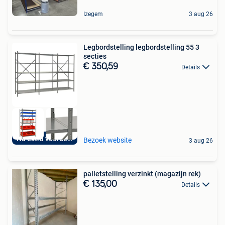
Izegem
3 aug 26
Legbordstelling legbordstelling 55 3
secties
€ 350,59
Details
Nu extra voordelig
Bezoek website
3 aug 26
palletstelling verzinkt (magazijn rek)
€ 135,00
Details