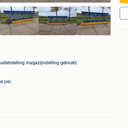
lletstelling magazijnstelling gebruikt.
x pst.
.
pst.