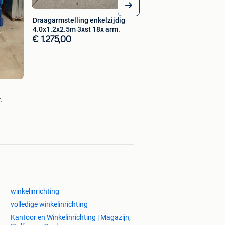
Draagarmstelling enkelzijdig
4.0x1.2x2.5m 3xst 18x arm.
€ 1.275,00
.
winkelinrichting
volledige winkelinrichting
Kantoor en Winkelinrichting | Magazijn,