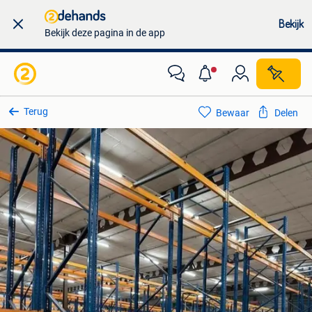
Bekijk
Bekijk deze pagina in de app
Terug
Bewaar
Delen