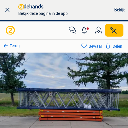
Bekijk
Bekijk deze pagina in de app
Terug
Bewaar
Delen