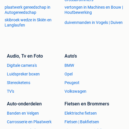
plaatwerk gereedschap in
vertongen in Machines en Bouw |
Autogereedschap
Houtbewerking
skibroek wedze in Skiën en
duivenmanden in Vogels | Duiven
Langlaufen
Audio, Tv en Foto
Auto's
Digitale camera's
BMW
Luidspreker boxen
Opel
Stereoketens
Peugeot
TV's
Volkswagen
Auto-onderdelen
Fietsen en Brommers
Banden en Velgen
Elektrische fietsen
Carrosserie en Plaatwerk
Fietsen | Bakfietsen