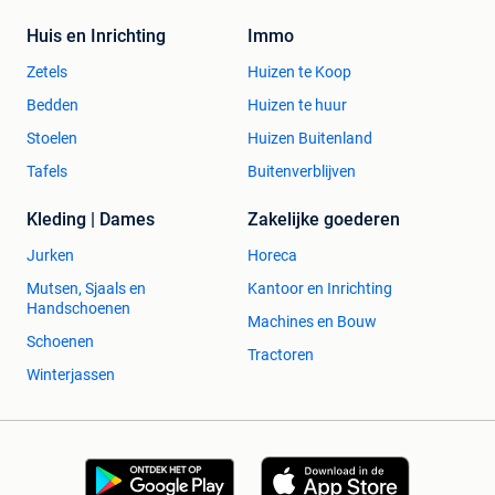
Huis en Inrichting
Immo
Zetels
Huizen te Koop
Bedden
Huizen te huur
Stoelen
Huizen Buitenland
Tafels
Buitenverblijven
Kleding | Dames
Zakelijke goederen
Jurken
Horeca
Mutsen, Sjaals en
Kantoor en Inrichting
Handschoenen
Machines en Bouw
Schoenen
Tractoren
Winterjassen