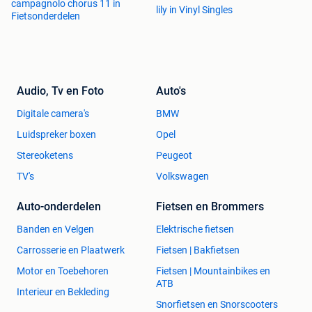
campagnolo chorus 11 in
lily in Vinyl Singles
Fietsonderdelen
Audio, Tv en Foto
Auto's
Digitale camera's
BMW
Luidspreker boxen
Opel
Stereoketens
Peugeot
TV's
Volkswagen
Auto-onderdelen
Fietsen en Brommers
Banden en Velgen
Elektrische fietsen
Carrosserie en Plaatwerk
Fietsen | Bakfietsen
Motor en Toebehoren
Fietsen | Mountainbikes en
ATB
Interieur en Bekleding
Snorfietsen en Snorscooters