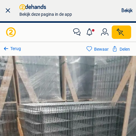
Bekijk
Bekijk deze pagina in de app
Terug
Bewaar
Delen