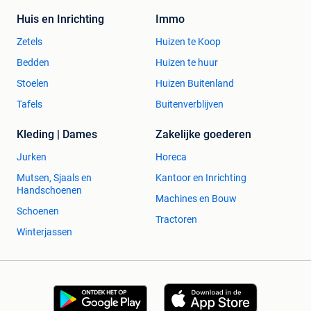
Huis en Inrichting
Immo
Zetels
Huizen te Koop
Bedden
Huizen te huur
Stoelen
Huizen Buitenland
Tafels
Buitenverblijven
Kleding | Dames
Zakelijke goederen
Jurken
Horeca
Mutsen, Sjaals en
Kantoor en Inrichting
Handschoenen
Machines en Bouw
Schoenen
Tractoren
Winterjassen