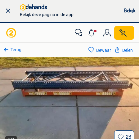
Bekijk
Bekijk deze pagina in de app
Terug
Bewaar
Delen
23