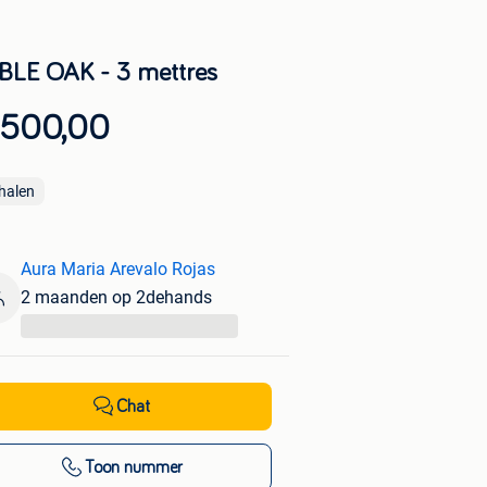
BLE OAK - 3 mettres
 500,00
halen
Aura Maria Arevalo Rojas
2 maanden op 2dehands
...
Chat
Toon nummer