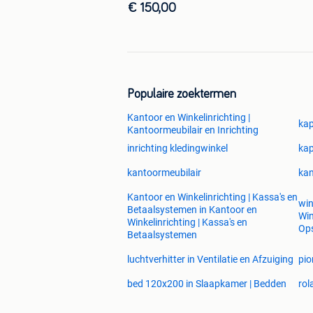
€ 150,00
Populaire zoektermen
Kantoor en Winkelinrichting |
kap
Kantoormeubilair en Inrichting
inrichting kledingwinkel
kap
kantoormeubilair
kan
Kantoor en Winkelinrichting | Kassa's en
win
Betaalsystemen in Kantoor en
Win
Winkelinrichting | Kassa's en
Op
Betaalsystemen
luchtverhitter in Ventilatie en Afzuiging
pio
bed 120x200 in Slaapkamer | Bedden
rol