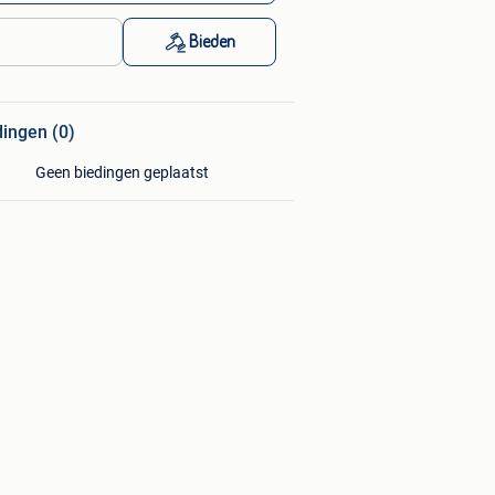
Bieden
dingen (0)
Geen biedingen geplaatst