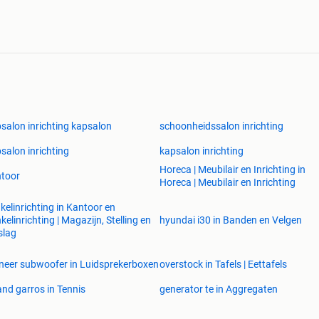
salon inrichting kapsalon
schoonheidssalon inrichting
salon inrichting
kapsalon inrichting
Horeca | Meubilair en Inrichting in
toor
Horeca | Meubilair en Inrichting
kelinrichting in Kantoor en
kelinrichting | Magazijn, Stelling en
hyundai i30 in Banden en Velgen
slag
neer subwoofer in Luidsprekerboxen
overstock in Tafels | Eettafels
and garros in Tennis
generator te in Aggregaten