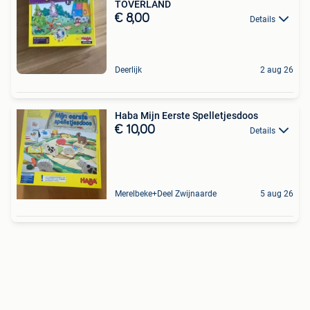
TOVERLAND
€ 8,00
Details
Deerlijk
2 aug 26
Haba Mijn Eerste Spelletjesdoos
€ 10,00
Details
Merelbeke+Deel Zwijnaarde
5 aug 26