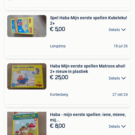
Spel Haba Mijn eerste spellen Kukeleku!
2+
€ 5,00
Details
Langdorp
18 jul 26
Haba Mijn eerste spellen Matroos ahoi!
2+ nieuw in plastiek
€ 25,00
Details
Kortenberg
27 okt 24
Haba - mijn eerste spellen: iene, miene,
mij...
€ 8,00
Details