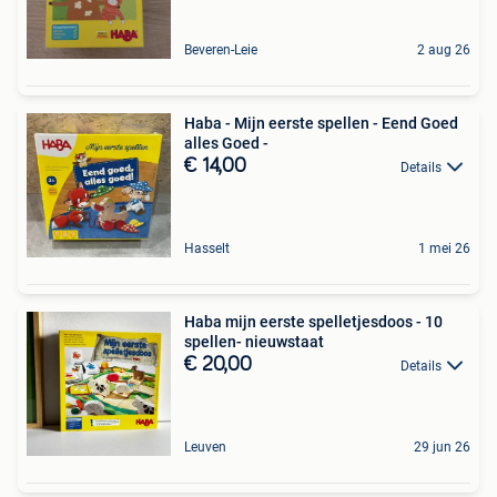
Beveren-Leie
2 aug 26
Haba - Mijn eerste spellen - Eend Goed
alles Goed -
€ 14,00
Details
Hasselt
1 mei 26
Haba mijn eerste spelletjesdoos - 10
spellen- nieuwstaat
€ 20,00
Details
Leuven
29 jun 26