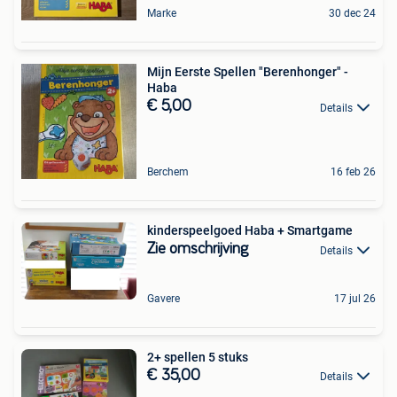
Marke
30 dec 24
Mijn Eerste Spellen "Berenhonger" -
Haba
€ 5,00
Details
Berchem
16 feb 26
kinderspeelgoed Haba + Smartgame
Zie omschrijving
Details
Gavere
17 jul 26
2+ spellen 5 stuks
€ 35,00
Details