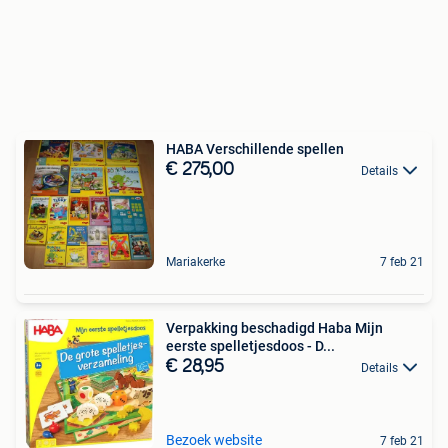
HABA Verschillende spellen
€ 275,00
Details
Mariakerke
7 feb 21
Verpakking beschadigd Haba Mijn
eerste spelletjesdoos - D...
€ 28,95
Details
Bezoek website
7 feb 21