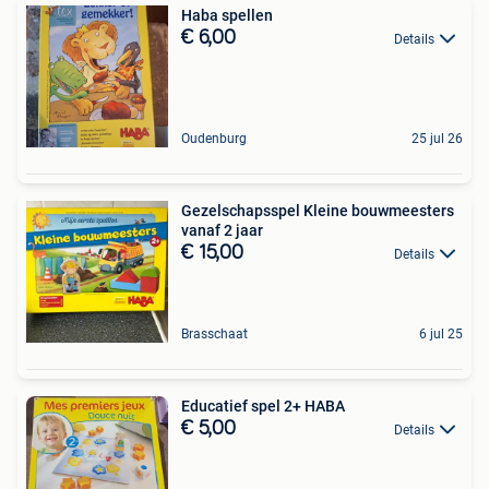
Haba spellen
€ 6,00
Details
Oudenburg
25 jul 26
Gezelschapsspel Kleine bouwmeesters
vanaf 2 jaar
€ 15,00
Details
Brasschaat
6 jul 25
Educatief spel 2+ HABA
€ 5,00
Details