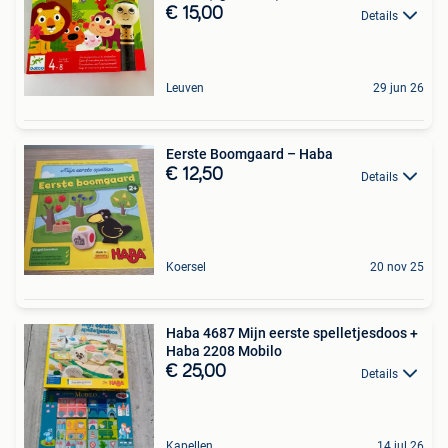
€ 15,00
Details
Leuven
29 jun 26
Eerste Boomgaard – Haba
€ 12,50
Details
Koersel
20 nov 25
Haba 4687 Mijn eerste spelletjesdoos +
Haba 2208 Mobilo
€ 25,00
Details
Kapellen
14 jul 26