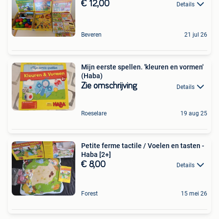
€ 12,00
Details
Beveren
21 jul 26
Mijn eerste spellen. 'kleuren en vormen'
(Haba)
Zie omschrijving
Details
Roeselare
19 aug 25
Petite ferme tactile / Voelen en tasten -
Haba [2+]
€ 8,00
Details
Forest
15 mei 26