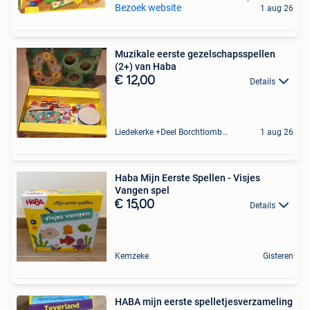
Bezoek website
1 aug 26
Muzikale eerste gezelschapsspellen
(2+) van Haba
€ 12,00
Details
Liedekerke +Deel Borchtlombeek
1 aug 26
Haba Mijn Eerste Spellen - Visjes
Vangen spel
€ 15,00
Details
Kemzeke
Gisteren
HABA mijn eerste spelletjesverzameling