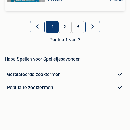
1
2
3
Pagina 1 van 3
Haba Spellen voor Spelletjesavonden
Gerelateerde zoektermen
Populaire zoektermen