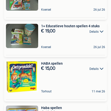
Koersel
26 jul 26
1+ Educatieve houten spellen 4 stuks
€ 19,00
Details
Koersel
26 jul 26
HABA spellen
€ 15,00
Details
Torhout
11 mei 26
Haba spellen