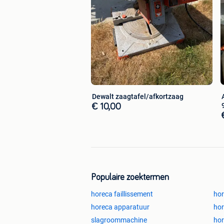
Dewalt zaagtafel/afkortzaag
€ 10,00
Populaire zoektermen
horeca faillissement
hor
horeca apparatuur
hor
slagroommachine
hor