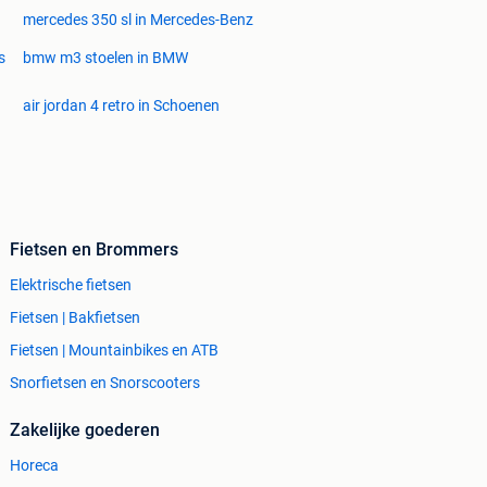
mercedes 350 sl in Mercedes-Benz
s
bmw m3 stoelen in BMW
air jordan 4 retro in Schoenen
Fietsen en Brommers
Elektrische fietsen
Fietsen | Bakfietsen
Fietsen | Mountainbikes en ATB
Snorfietsen en Snorscooters
Zakelijke goederen
Horeca