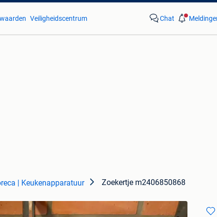
waarden
Veiligheidscentrum
Chat
Meldinge
Zoekertje m2406850868
reca | Keukenapparatuur