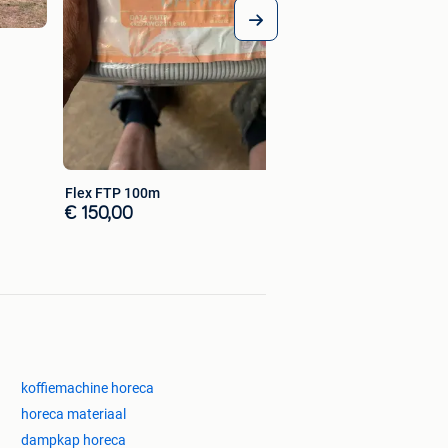
Flex FTP 100m
€ 150,00
koffiemachine horeca
horeca materiaal
dampkap horeca