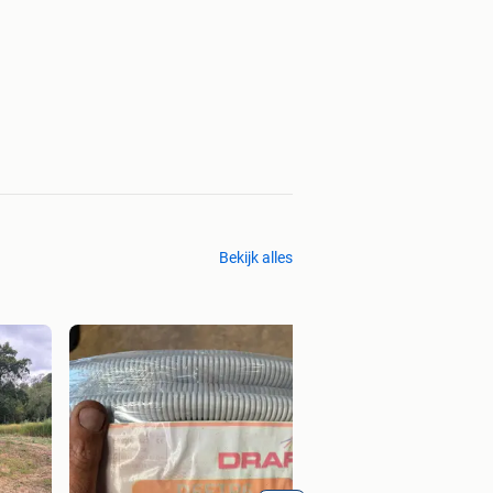
Bekijk alles
Dewalt accu betont
€ 400,00