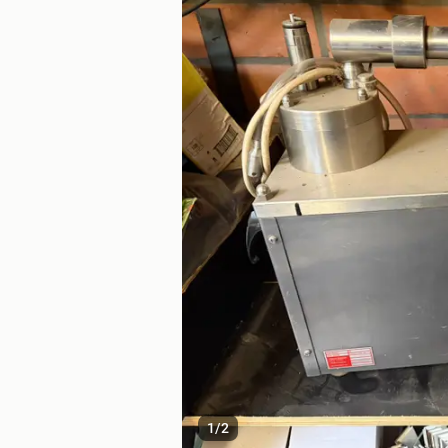
1
/
2