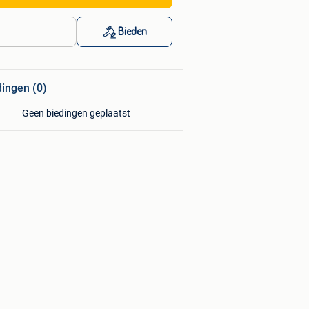
Bieden
dingen (0)
Geen biedingen geplaatst