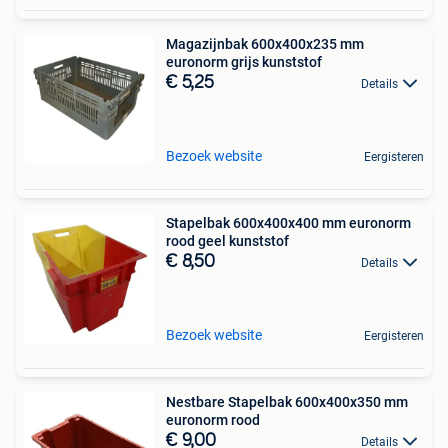
Magazijnbak 600x400x235 mm
euronorm grijs kunststof
€ 5,25
Details
Bezoek website
Eergisteren
Stapelbak 600x400x400 mm euronorm
rood geel kunststof
€ 8,50
Details
Bezoek website
Eergisteren
Nestbare Stapelbak 600x400x350 mm
euronorm rood
€ 9,00
Details