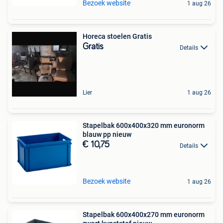
Bezoek website
1 aug 26
Horeca stoelen Gratis
Gratis
Details
Lier
1 aug 26
Stapelbak 600x400x320 mm euronorm
blauw pp nieuw
€ 10,75
Details
Bezoek website
1 aug 26
Stapelbak 600x400x270 mm euronorm