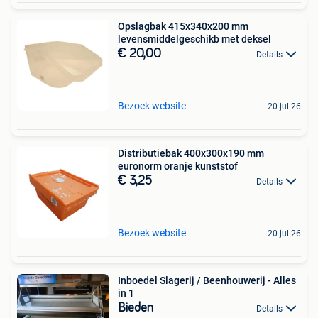
Opslagbak 415x340x200 mm
levensmiddelgeschikb met deksel
€ 20,00
Details
Bezoek website
20 jul 26
Distributiebak 400x300x190 mm
euronorm oranje kunststof
€ 3,25
Details
Bezoek website
20 jul 26
Inboedel Slagerij / Beenhouwerij - Alles
in 1
Bieden
Details