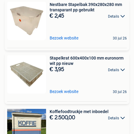
Nestbare Stapelbak 390x280x280 mm
transparant pp gebruikt
€ 2,45
Details
Bezoek website
30 jul 26
Stapelkrat 600x400x100 mm euronorm
wit pp nieuw
€ 3,95
Details
Bezoek website
30 jul 26
Koffiefoodtruckje met inboedel
€ 2.500,00
Details