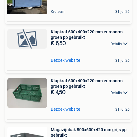
Kruisem
31 jul 26
Klapkrat 600x400x220 mm euronorm
groen pp gebruikt
€ 6,50
Details
Bezoek website
31 jul 26
Klapkrat 600x400x220 mm euronorm
groen pp gebruikt
€ 4,50
Details
Bezoek website
31 jul 26
Magazijnbak 800x600x420 mm grijs pp
gebruikt