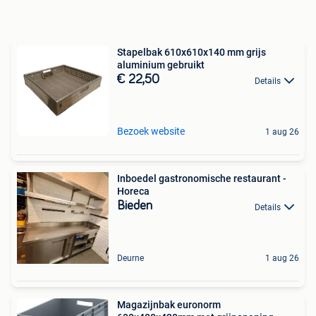
Stapelbak 610x610x140 mm grijs
aluminium gebruikt
€ 22,50
Details
Bezoek website
1 aug 26
Inboedel gastronomische restaurant -
Horeca
Bieden
Details
Deurne
1 aug 26
Magazijnbak euronorm