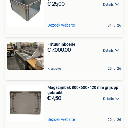
€ 25,00
Details
Bezoek website
31 jul 26
Frituur inboedel
€ 7.000,00
Details
Kruibeke
20 jul 26
Magazijnbak 800x600x420 mm grijs pp
gebruikt
€ 4,50
Details
Bezoek website
20 jul 26