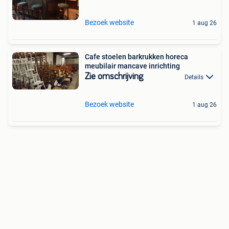
Bezoek website
1 aug 26
Cafe stoelen barkrukken horeca
meubilair mancave inrichting
Zie omschrijving
Details
Bezoek website
1 aug 26