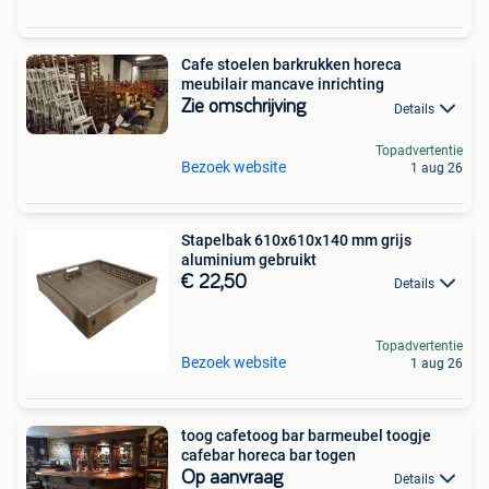
Cafe stoelen barkrukken horeca
meubilair mancave inrichting
Zie omschrijving
Details
Topadvertentie
Bezoek website
1 aug 26
Stapelbak 610x610x140 mm grijs
aluminium gebruikt
€ 22,50
Details
Topadvertentie
Bezoek website
1 aug 26
toog cafetoog bar barmeubel toogje
cafebar horeca bar togen
Op aanvraag
Details