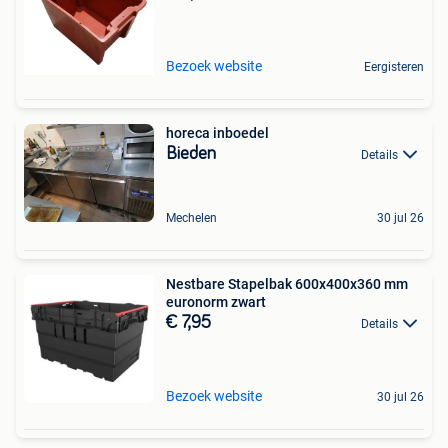
Bezoek website
Eergisteren
horeca inboedel
Bieden
Details
Mechelen
30 jul 26
Nestbare Stapelbak 600x400x360 mm
euronorm zwart
€ 7,95
Details
Bezoek website
30 jul 26