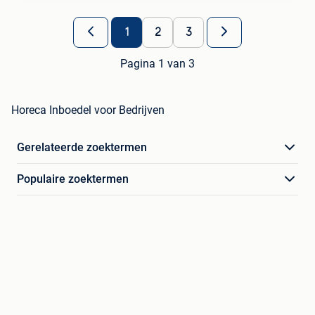
1
2
3
Pagina 1 van 3
Horeca Inboedel voor Bedrijven
Gerelateerde zoektermen
Populaire zoektermen