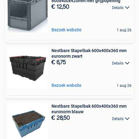
600x400x420mm met grijpopening
€ 12,50
Details
Bezoek website
1 aug 26
Nestbare Stapelbak 600x400x360 mm
euronorm zwart
€ 6,75
Details
Bezoek website
1 aug 26
Nestbare Stapelbak 600x400x360 mm
euronorm blauw
€ 28,50
Details