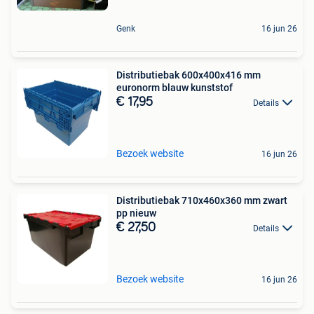
Genk
16 jun 26
Distributiebak 600x400x416 mm
euronorm blauw kunststof
€ 17,95
Details
Bezoek website
16 jun 26
Distributiebak 710x460x360 mm zwart
pp nieuw
€ 27,50
Details
Bezoek website
16 jun 26