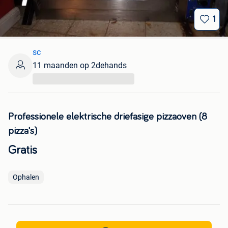
1
sc
11 maanden op 2dehands
...
Professionele elektrische driefasige pizzaoven (8
pizza's)
Gratis
Ophalen