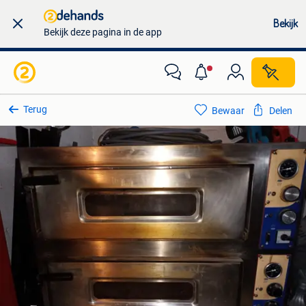
Bekijk
Bekijk deze pagina in de app
Terug
Bewaar
Delen