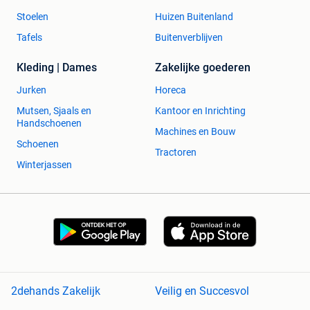
Stoelen
Huizen Buitenland
Tafels
Buitenverblijven
Kleding | Dames
Zakelijke goederen
Jurken
Horeca
Mutsen, Sjaals en
Kantoor en Inrichting
Handschoenen
Machines en Bouw
Schoenen
Tractoren
Winterjassen
2dehands Zakelijk
Veilig en Succesvol