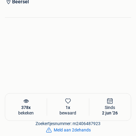
Beersel
378x
1x
Sinds
bekeken
bewaard
2 jun '26
Zoekertjesnummer: m2406487923
Meld aan 2dehands