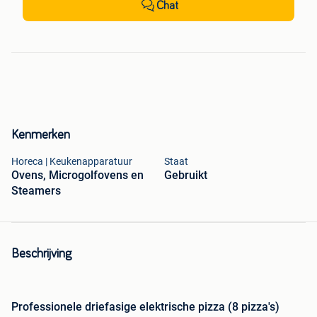
Chat
Kenmerken
Horeca | Keukenapparatuur
Staat
Ovens, Microgolfovens en
Gebruikt
Steamers
Beschrijving
Professionele driefasige elektrische pizza (8 pizza's)