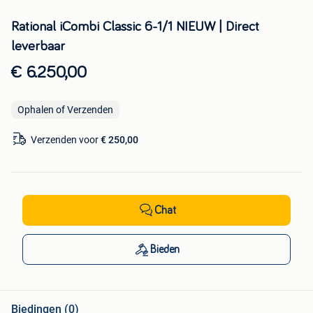
Rational iCombi Classic 6-1/1 NIEUW | Direct
leverbaar
€ 6.250,00
Ophalen of Verzenden
Verzenden voor
€ 250,00
Chat
Bieden
Biedingen (0)