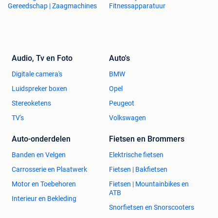
Gereedschap | Zaagmachines
Fitnessapparatuur
Audio, Tv en Foto
Auto's
Digitale camera's
BMW
Luidspreker boxen
Opel
Stereoketens
Peugeot
TV's
Volkswagen
Auto-onderdelen
Fietsen en Brommers
Banden en Velgen
Elektrische fietsen
Carrosserie en Plaatwerk
Fietsen | Bakfietsen
Motor en Toebehoren
Fietsen | Mountainbikes en
ATB
Interieur en Bekleding
Snorfietsen en Snorscooters