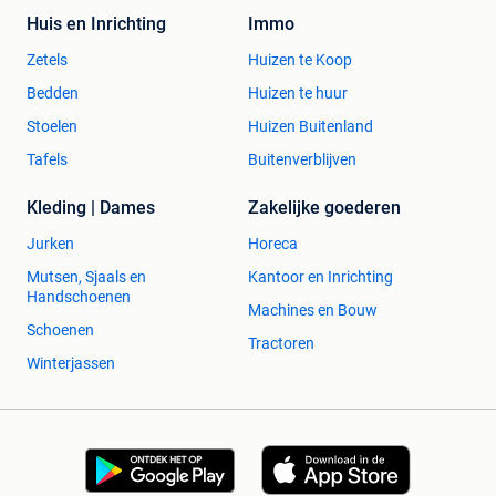
Huis en Inrichting
Immo
Zetels
Huizen te Koop
Bedden
Huizen te huur
Stoelen
Huizen Buitenland
Tafels
Buitenverblijven
Kleding | Dames
Zakelijke goederen
Jurken
Horeca
Mutsen, Sjaals en
Kantoor en Inrichting
Handschoenen
Machines en Bouw
Schoenen
Tractoren
Winterjassen