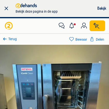
Bekijk
Bekijk deze pagina in de app
Terug
Bewaar
Delen