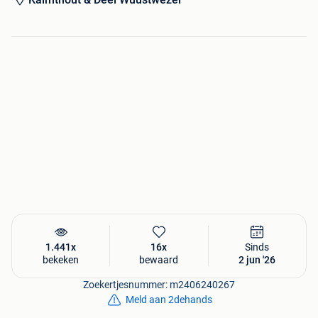
1.441x
16x
Sinds
bekeken
bewaard
2 jun '26
Zoekertjesnummer: m2406240267
Meld aan 2dehands