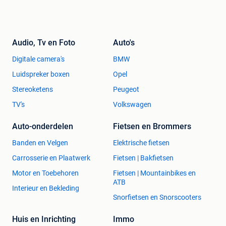
Audio, Tv en Foto
Auto's
Digitale camera's
BMW
Luidspreker boxen
Opel
Stereoketens
Peugeot
TV's
Volkswagen
Auto-onderdelen
Fietsen en Brommers
Banden en Velgen
Elektrische fietsen
Carrosserie en Plaatwerk
Fietsen | Bakfietsen
Motor en Toebehoren
Fietsen | Mountainbikes en
ATB
Interieur en Bekleding
Snorfietsen en Snorscooters
Huis en Inrichting
Immo