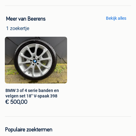
Bekijk alles
Meer van Beerens
1 zoekertje
BMW 3 of 4 serie banden en
velgen set 18" V-spaak 398
€ 500,00
Populaire zoektermen