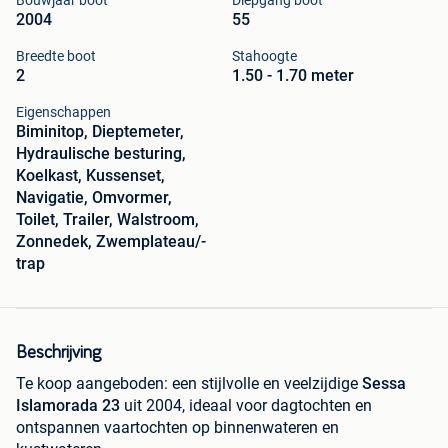
Bouwjaar boot
Diepgang boot
2004
55
Breedte boot
Stahoogte
2
1.50 - 1.70 meter
Eigenschappen
Biminitop, Dieptemeter,
Hydraulische besturing,
Koelkast, Kussenset,
Navigatie, Omvormer,
Toilet, Trailer, Walstroom,
Zonnedek, Zwemplateau/-
trap
Beschrijving
Te koop aangeboden: een stijlvolle en veelzijdige
Sessa
Islamorada 23
uit 2004, ideaal voor dagtochten en
ontspannen vaartochten op binnenwateren en