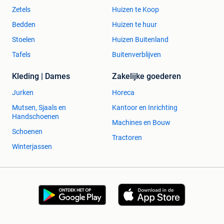
Zetels
Huizen te Koop
Bedden
Huizen te huur
Stoelen
Huizen Buitenland
Tafels
Buitenverblijven
Kleding | Dames
Zakelijke goederen
Jurken
Horeca
Mutsen, Sjaals en
Kantoor en Inrichting
Handschoenen
Machines en Bouw
Schoenen
Tractoren
Winterjassen