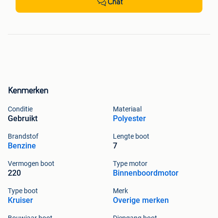
Chat
Kenmerken
Conditie
Materiaal
Gebruikt
Polyester
Brandstof
Lengte boot
Benzine
7
Vermogen boot
Type motor
220
Binnenboordmotor
Type boot
Merk
Kruiser
Overige merken