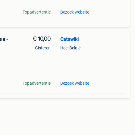
Topadvertentie
Bezoek website
€ 10,00
Catawiki
000-
Gisteren
Heel België
Topadvertentie
Bezoek website