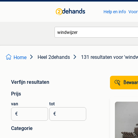
Help en info
Voor
Heel 2dehands
131 resultaten
voor 'windw
Home
Verfijn resultaten
Bewaar
Prijs
van
tot
€
€
Categorie