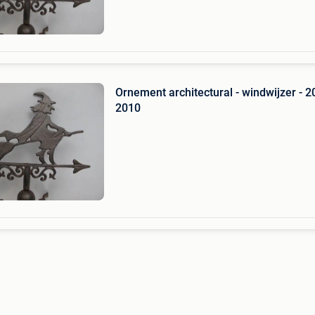
van gietijzer.wo
Ornement architectural - windwijzer - 2
2010