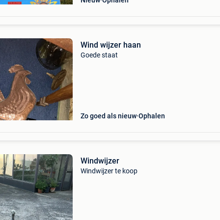
Nieuw
Ophalen
Wind wijzer haan
Goede staat
Zo goed als nieuw
Ophalen
Windwijzer
Windwijzer te koop