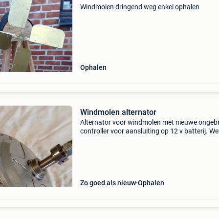
Windmolen dringend weg enkel ophalen
Ophalen
Windmolen alternator
Alternator voor windmolen met nieuwe ongebr
controller voor aansluiting op 12 v batterij. We
op laag toerental prima staat.
Zo goed als nieuw
Ophalen