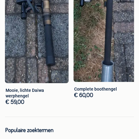
Complete boothengel
Mooie, lichte Daiwa
€ 60,00
werphengel
€ 59,00
Populaire zoektermen