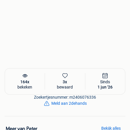
164x
3x
Sinds
bekeken
bewaard
1 jun '26
Zoekertjesnummer: m2406076336
Meld aan 2dehands
Bekijk alles
Meer van Peter