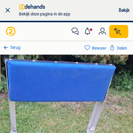
Bekijk
Bekijk deze pagina in de app
Terug
Bewaar
Delen