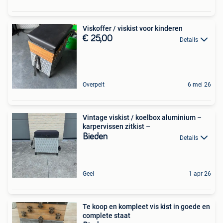
Viskoffer / viskist voor kinderen
€ 25,00
Details
Overpelt
6 mei 26
Vintage viskist / koelbox aluminium –
karpervissen zitkist –
Bieden
Details
Geel
1 apr 26
Te koop en kompleet vis kist in goede en
complete staat