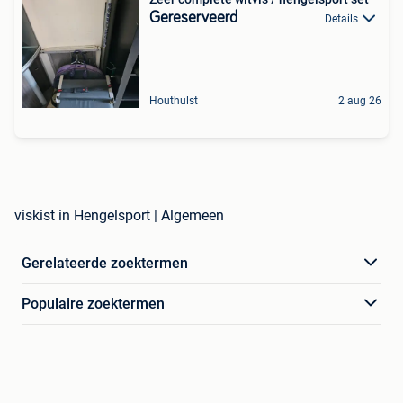
Gereserveerd
Details
Houthulst
2 aug 26
viskist in Hengelsport | Algemeen
Gerelateerde zoektermen
Populaire zoektermen