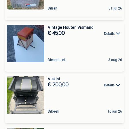
Dilsen
31 jul 26
Vintage Houten Vismand
€ 45,00
Details
Diepenbeek
3 aug 26
Viskist
€ 200,00
Details
Dilbeek
16 jun 26