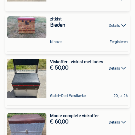
zitkist
Bieden
Details
Ninove
Eergisteren
Viskoffer - viskist met lades
€ 50,00
Details
Gistel+Deel Westkerke
20 jul 26
Mooie complete viskoffer
€ 60,00
Details