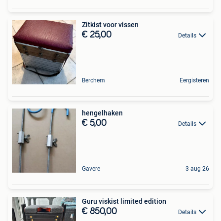
Zitkist voor vissen
€ 25,00
Details
Berchem
Eergisteren
hengelhaken
€ 5,00
Details
Gavere
3 aug 26
Guru viskist limited edition
€ 850,00
Details