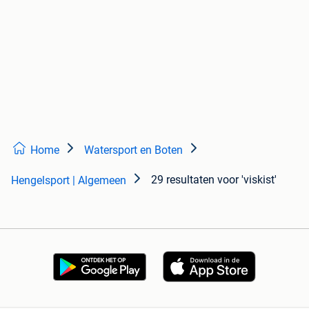
Home
Watersport en Boten
29 resultaten
voor 'viskist'
Hengelsport | Algemeen