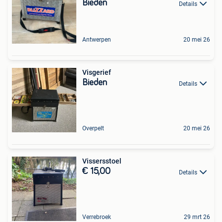
Bieden
Details
Antwerpen
20 mei 26
Visgerief
Bieden
Details
Overpelt
20 mei 26
Vissersstoel
€ 15,00
Details
Verrebroek
29 mrt 26