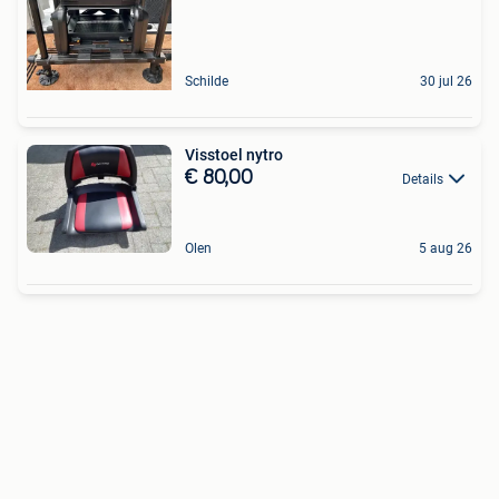
Schilde
30 jul 26
Visstoel nytro
€ 80,00
Details
Olen
5 aug 26