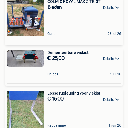
COLMIC ROYAL MAX ZITKIST
Bieden
Details
Gent
28 jul 26
Demonteerbare viskist
€ 25,00
Details
Brugge
14 jul 26
Losse rugleuning voor viskist
€ 15,00
Details
Kaggevinne
1 jun 26