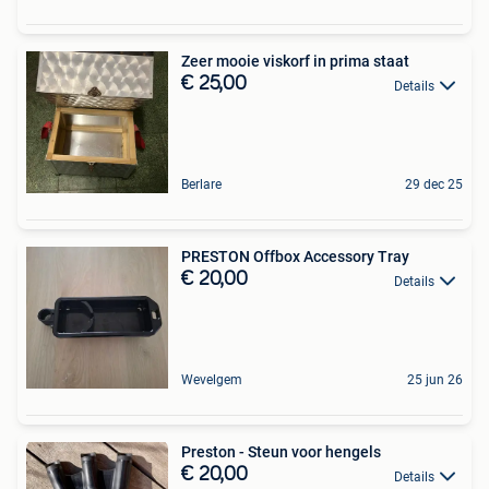
Zeer mooie viskorf in prima staat
€ 25,00
Details
Berlare
29 dec 25
PRESTON Offbox Accessory Tray
€ 20,00
Details
Wevelgem
25 jun 26
Preston - Steun voor hengels
€ 20,00
Details