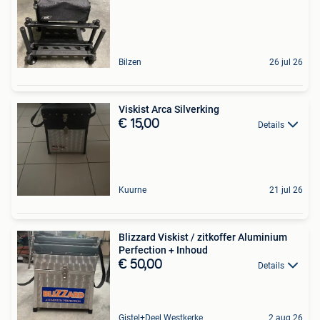
Bilzen
26 jul 26
Viskist Arca Silverking
€ 15,00
Details
Kuurne
21 jul 26
Blizzard Viskist / zitkoffer Aluminium
Perfection + Inhoud
€ 50,00
Details
Gistel+Deel Westkerke
2 aug 26