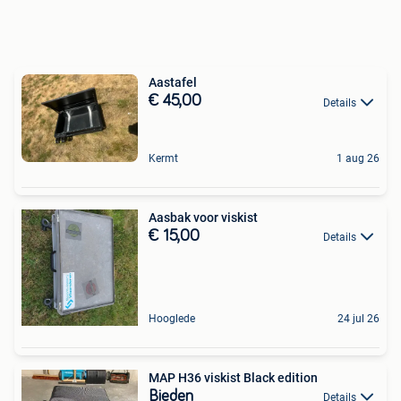
Aastafel
€ 45,00
Details
Kermt
1 aug 26
Aasbak voor viskist
€ 15,00
Details
Hooglede
24 jul 26
MAP H36 viskist Black edition
Bieden
Details