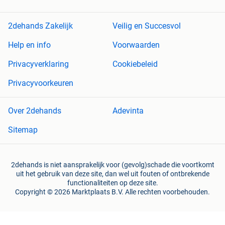
2dehands Zakelijk
Veilig en Succesvol
Help en info
Voorwaarden
Privacyverklaring
Cookiebeleid
Privacyvoorkeuren
Over 2dehands
Adevinta
Sitemap
2dehands is niet aansprakelijk voor (gevolg)schade die voortkomt
uit het gebruik van deze site, dan wel uit fouten of ontbrekende
functionaliteiten op deze site.
Copyright © 2026 Marktplaats B.V. Alle rechten voorbehouden.
een
onderneming