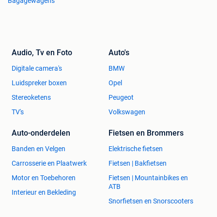
Bagagewagens
Audio, Tv en Foto
Auto's
Digitale camera's
BMW
Luidspreker boxen
Opel
Stereoketens
Peugeot
TV's
Volkswagen
Auto-onderdelen
Fietsen en Brommers
Banden en Velgen
Elektrische fietsen
Carrosserie en Plaatwerk
Fietsen | Bakfietsen
Motor en Toebehoren
Fietsen | Mountainbikes en
ATB
Interieur en Bekleding
Snorfietsen en Snorscooters