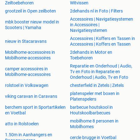
Zeiltoebehoren
Witvissen
grootzeil in Open zeilboten
2dehands nl in Foto | Filters
Accessoires | Navigatiesystemen
mbk booster nieuw model in
in Accessoires |
Scooters | Yamaha
Navigatiesystemen
Accessoires | Koffers en Tassen in
nieuw in Stacaravans
Accessoires | Koffers en Tassen
Mobilhome-accessoires in
2dehands in Motor en
Mobilhome-accessoires
Toebehoren
Reparatie en Onderhoud | Audio,
camper accessoires in
Tv en Foto in Reparatie en
Mobilhome-accessoires
Onderhoud | Audio, Tv en Foto
rolstoel in Volkswagen
chesterfield in Zetels | Zetels
platenspeler met boxen in
viking caravan in Caravans
Platenspelers
berchem sport in Sportartikelen
barbecue houtskool in
en Voetbal
Houtskoolbarbecues
mobilhome 8 personen in
atto in Rolstoelen
Mobilhomes
1.50m in Aanhangers en
cercle brugge in Voetbal