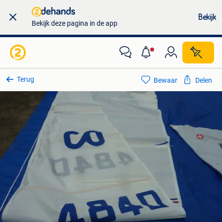
Bekijk
Bekijk deze pagina in de app
Terug
Bewaar
Delen