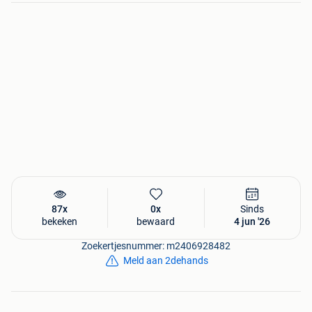
87x
0x
Sinds
bekeken
bewaard
4 jun '26
Zoekertjesnummer: m2406928482
Meld aan 2dehands