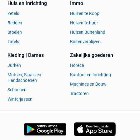
Huis en Inrichting
Immo
Zetels
Huizen te Koop
Bedden
Huizen te huur
Stoelen
Huizen Buitenland
Tafels
Buitenverblijven
Kleding | Dames
Zakelijke goederen
Jurken
Horeca
Mutsen, Sjaals en
Kantoor en Inrichting
Handschoenen
Machines en Bouw
Schoenen
Tractoren
Winterjassen