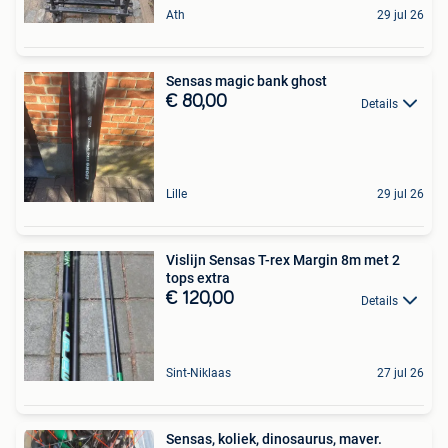
Ath
29 jul 26
Sensas magic bank ghost
€ 80,00
Details
Lille
29 jul 26
Vislijn Sensas T-rex Margin 8m met 2
tops extra
€ 120,00
Details
Sint-Niklaas
27 jul 26
Sensas, koliek, dinosaurus, maver.