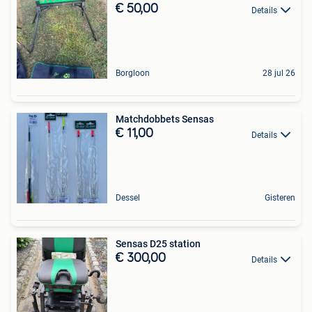
€ 50,00
Details
Borgloon
28 jul 26
Matchdobbets Sensas
€ 11,00
Details
Dessel
Gisteren
Sensas D25 station
€ 300,00
Details