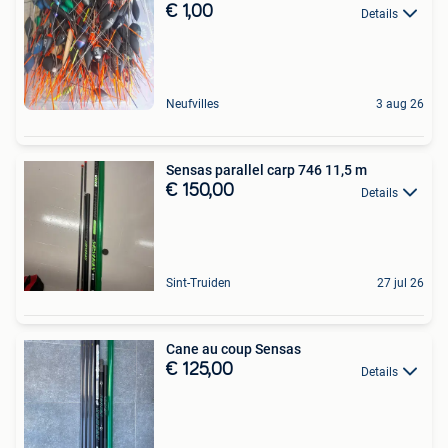
€ 1,00
Details
Neufvilles
3 aug 26
Sensas parallel carp 746 11,5 m
€ 150,00
Details
Sint-Truiden
27 jul 26
Cane au coup Sensas
€ 125,00
Details