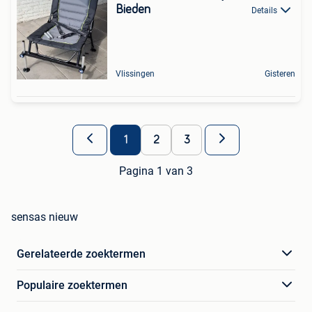
Bieden
Details
Vlissingen
Gisteren
1
2
3
Pagina 1 van 3
sensas nieuw
Gerelateerde zoektermen
Populaire zoektermen