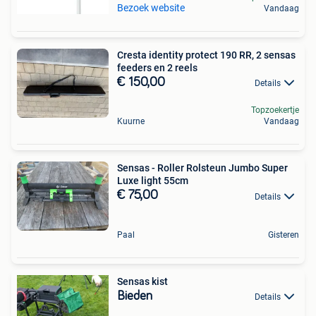
Bezoek website
Vandaag
Cresta identity protect 190 RR, 2 sensas
feeders en 2 reels
€ 150,00
Details
Topzoekertje
Kuurne
Vandaag
Sensas - Roller Rolsteun Jumbo Super
Luxe light 55cm
€ 75,00
Details
Paal
Gisteren
Sensas kist
Bieden
Details