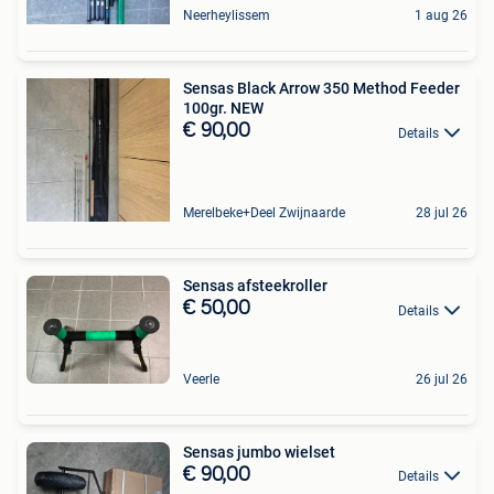
Neerheylissem
1 aug 26
Sensas Black Arrow 350 Method Feeder
100gr. NEW
€ 90,00
Details
Merelbeke+Deel Zwijnaarde
28 jul 26
Sensas afsteekroller
€ 50,00
Details
Veerle
26 jul 26
Sensas jumbo wielset
€ 90,00
Details