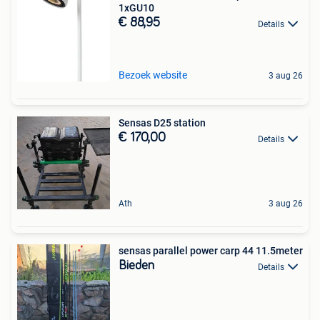
1xGU10
€ 88,95
Details
Bezoek website
3 aug 26
Sensas D25 station
€ 170,00
Details
Ath
3 aug 26
sensas parallel power carp 44 11.5meter
Bieden
Details