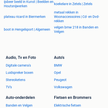
ijsbeer beeld in Kunst | Beelden en
koekelare in Zetels | Zetels
Houtsnijwerken
metaal rekken in
plateau ricard in Biermerken
Woonaccessoires | Cd- en Dvd-
rekken
velgen bmw 218 in Banden en
boot in Hengelsport | Algemeen
Velgen
Audio, Tv en Foto
Auto's
Digitale camera's
BMW
Luidspreker boxen
Opel
Stereoketens
Peugeot
TV's
Volkswagen
Auto-onderdelen
Fietsen en Brommers
Banden en Velgen
Elektrische fietsen