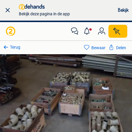
Bekijk
Bekijk deze pagina in de app
Terug
Bewaar
Delen