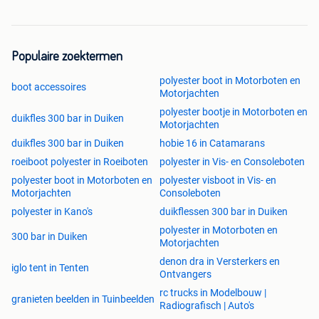
Populaire zoektermen
polyester boot in Motorboten en
boot accessoires
Motorjachten
polyester bootje in Motorboten en
duikfles 300 bar in Duiken
Motorjachten
duikfles 300 bar in Duiken
hobie 16 in Catamarans
roeiboot polyester in Roeiboten
polyester in Vis- en Consoleboten
polyester boot in Motorboten en
polyester visboot in Vis- en
Motorjachten
Consoleboten
polyester in Kano's
duikflessen 300 bar in Duiken
polyester in Motorboten en
300 bar in Duiken
Motorjachten
denon dra in Versterkers en
iglo tent in Tenten
Ontvangers
rc trucks in Modelbouw |
granieten beelden in Tuinbeelden
Radiografisch | Auto's