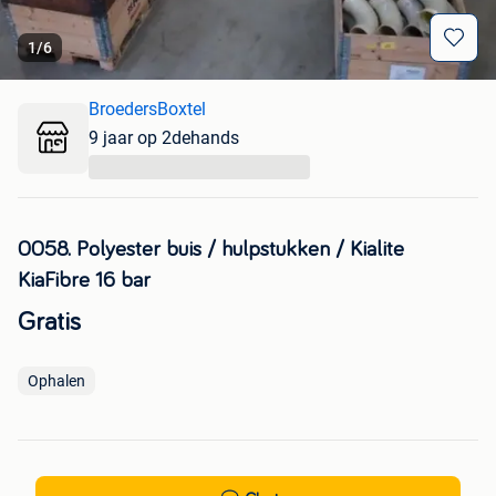
1
/
6
BroedersBoxtel
9 jaar op 2dehands
...
0058. Polyester buis / hulpstukken / Kialite
KiaFibre 16 bar
Gratis
Ophalen