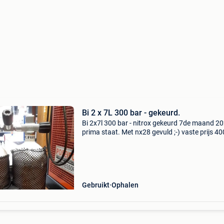
Bi 2 x 7L 300 bar - gekeurd.
Bi 2x7l 300 bar - nitrox gekeurd 7de maand 20
prima staat. Met nx28 gevuld ;-) vaste prijs 4
Gebruikt
Ophalen