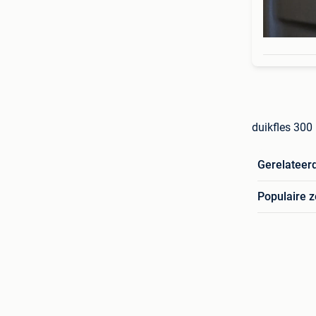
duikfles 300
Gerelateer
Populaire 