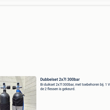
Dubbelset 2x7l 300bar
Bi duikset 2x7l 300bar, met toebehoren bij. 1 
de 2 flessen is gekeurd.