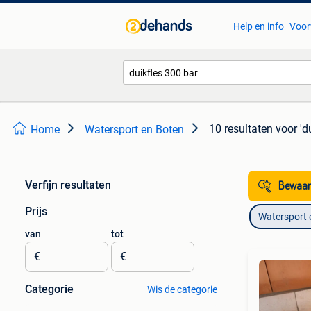
Help en info
Voor
10 resultaten
voor 'd
Home
Watersport en Boten
Verfijn resultaten
Bewaar
Prijs
Watersport 
van
tot
€
€
Categorie
Wis de categorie