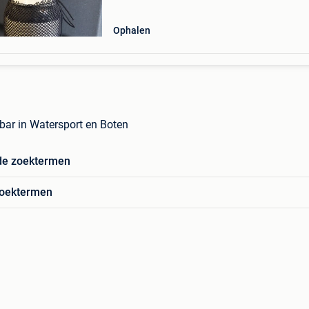
Ophalen
 bar in Watersport en Boten
de zoektermen
zoektermen