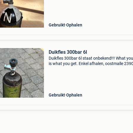
Gebruikt
Ophalen
Duikfles 300bar 6l
Duikfles 300bar 6l staat onbekend!!! What you
is what you get. Enkel afhalen, oostmalle 2390
Gebruikt
Ophalen