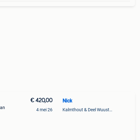
€ 420,00
Nick
Van
4 mei 26
Kalmthout & Deel Wuustwezel