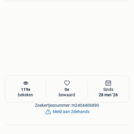
119x
0x
Sinds
bekeken
bewaard
28 mei '26
Zoekertjesnummer: m2404406890
Meld aan 2dehands