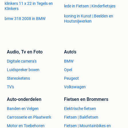
klinkers 11 x 22 in Tegels en
lede in Fietsen | Kinderfietsjes
Klinkers
koning in Kunst | Beelden en
bmw 318 2008 in BMW
Houtsnijwerken
Audio, Tv en Foto
Auto's
Digitale camera's
BMW
Luidspreker boxen
Opel
Stereoketens
Peugeot
TV's
Volkswagen
Auto-onderdelen
Fietsen en Brommers
Banden en Velgen
Elektrische fietsen
Carrosserie en Plaatwerk
Fietsen | Bakfietsen
Motor en Toebehoren
Fietsen | Mountainbikes en