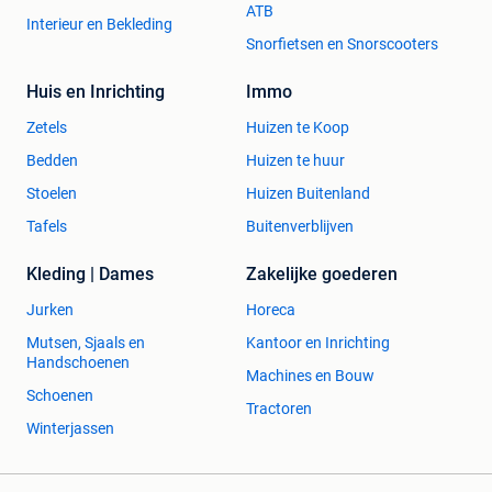
ATB
Interieur en Bekleding
Snorfietsen en Snorscooters
Huis en Inrichting
Immo
Zetels
Huizen te Koop
Bedden
Huizen te huur
Stoelen
Huizen Buitenland
Tafels
Buitenverblijven
Kleding | Dames
Zakelijke goederen
Jurken
Horeca
Mutsen, Sjaals en
Kantoor en Inrichting
Handschoenen
Machines en Bouw
Schoenen
Tractoren
Winterjassen