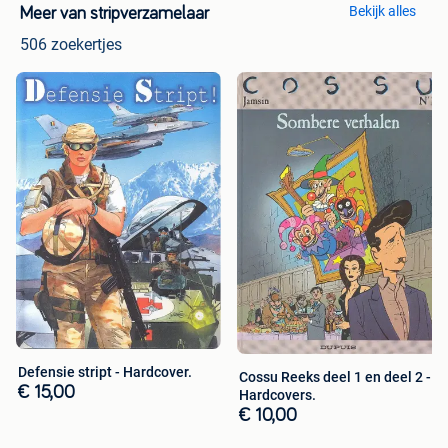
Bekijk alles
Meer van stripverzamelaar
506 zoekertjes
Defensie stript - Hardcover.
Cossu Reeks deel 1 en deel 2 -
€ 15,00
Hardcovers.
€ 10,00