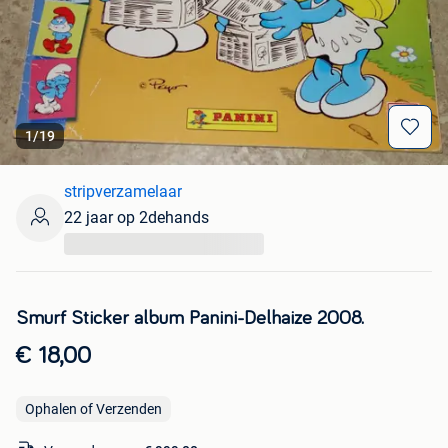
1
/
19
stripverzamelaar
22 jaar op 2dehands
...
Smurf Sticker album Panini-Delhaize 2008.
€ 18,00
Ophalen of Verzenden