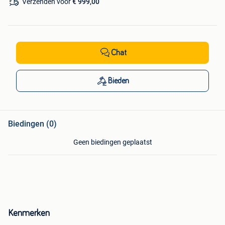
Verzenden voor
€ 999,00
Chat
Bieden
Biedingen (0)
Geen biedingen geplaatst
Kenmerken