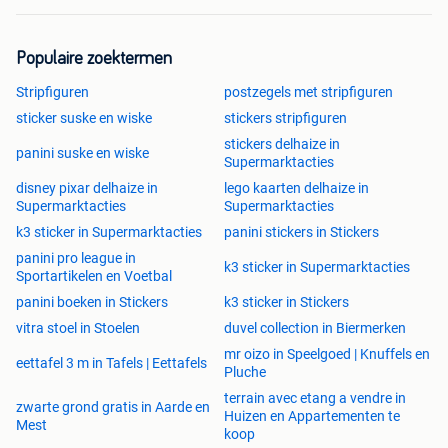
Populaire zoektermen
Stripfiguren
postzegels met stripfiguren
sticker suske en wiske
stickers stripfiguren
stickers delhaize in
panini suske en wiske
Supermarktacties
disney pixar delhaize in
lego kaarten delhaize in
Supermarktacties
Supermarktacties
k3 sticker in Supermarktacties
panini stickers in Stickers
panini pro league in
k3 sticker in Supermarktacties
Sportartikelen en Voetbal
panini boeken in Stickers
k3 sticker in Stickers
vitra stoel in Stoelen
duvel collection in Biermerken
mr oizo in Speelgoed | Knuffels en
eettafel 3 m in Tafels | Eettafels
Pluche
terrain avec etang a vendre in
zwarte grond gratis in Aarde en
Huizen en Appartementen te
Mest
koop