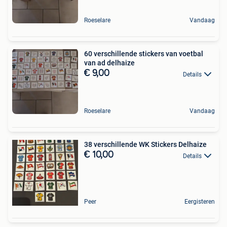
Roeselare
Vandaag
60 verschillende stickers van voetbal
van ad delhaize
€ 9,00
Details
Roeselare
Vandaag
38 verschillende WK Stickers Delhaize
€ 10,00
Details
Peer
Eergisteren