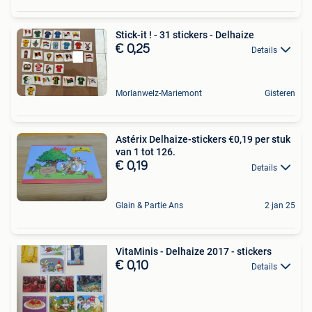
Stick-it ! - 31 stickers - Delhaize
€ 0,25
Details
Morlanwelz-Mariemont
Gisteren
Astérix Delhaize-stickers €0,19 per stuk
van 1 tot 126.
€ 0,19
Details
Glain & Partie Ans
2 jan 25
VitaMinis - Delhaize 2017 - stickers
€ 0,10
Details