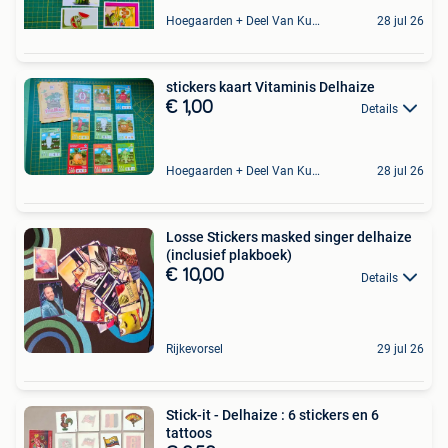
Hoegaarden + Deel Van Kumtich + Deel Van Tienen
28 jul 26
stickers kaart Vitaminis Delhaize
€ 1,00
Details
Hoegaarden + Deel Van Kumtich + Deel Van Tienen
28 jul 26
Losse Stickers masked singer delhaize
(inclusief plakboek)
€ 10,00
Details
Rijkevorsel
29 jul 26
Stick-it - Delhaize : 6 stickers en 6
tattoos