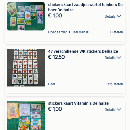
stickers kaart zaadjes wortel tuinkers De
boer Delhaize
€ 1,00
Details
Hoegaarden + Deel Van Kumtich + Deel Van Tienen
Gisteren
47 verschillende WK stickers Delhaize
€ 12,50
Details
Peer
Eergisteren
stickers kaart Vitaminis Delhaize
€ 1,00
Details