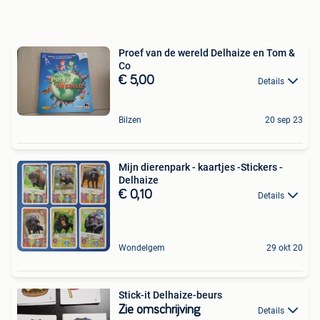
Proef van de wereld Delhaize en Tom &
Co
€ 5,00
Details
Bilzen
20 sep 23
Mijn dierenpark - kaartjes -Stickers -
Delhaize
€ 0,10
Details
Wondelgem
29 okt 20
Stick-it Delhaize-beurs
Zie omschrijving
Details