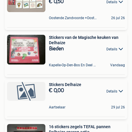
€ 0,50
Details
Oostende Zandvoorde +Oostende
26 jul 26
Stickers van de Magische keuken van
Delhaize
Bieden
Details
Kapelle-Op-Den-Bos En Deel Van Zemst
Vandaag
Stickers Delhaize
€ 0,00
Details
Aartselaar
29 jul 26
16 stickers zegels TEFAL pannen
Delhaize sparen actie