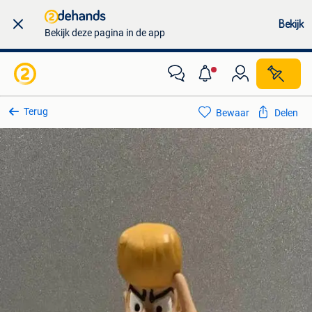
Bekijk
Bekijk deze pagina in de app
Terug
Bewaar
Delen