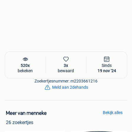
520x
3x
Sinds
bekeken
bewaard
19 nov '24
Zoekertjesnummer: m2203661216
Meld aan 2dehands
Bekijk alles
Meer van menneke
26 zoekertjes