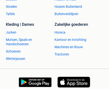
Stoelen
Huizen Buitenland
Tafels
Buitenverblijven
Kleding | Dames
Zakelijke goederen
Jurken
Horeca
Mutsen, Sjaals en
Kantoor en Inrichting
Handschoenen
Machines en Bouw
Schoenen
Tractoren
Winterjassen
2dehands Zakelijk
Veilig en Succesvol