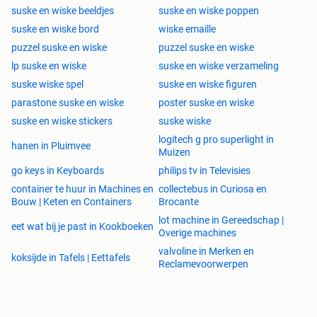
suske en wiske beeldjes
suske en wiske poppen
suske en wiske bord
wiske emaille
puzzel suske en wiske
puzzel suske en wiske
lp suske en wiske
suske en wiske verzameling
suske wiske spel
suske en wiske figuren
parastone suske en wiske
poster suske en wiske
suske en wiske stickers
suske wiske
logitech g pro superlight in
hanen in Pluimvee
Muizen
go keys in Keyboards
philips tv in Televisies
container te huur in Machines en
collectebus in Curiosa en
Bouw | Keten en Containers
Brocante
lot machine in Gereedschap |
eet wat bij je past in Kookboeken
Overige machines
valvoline in Merken en
koksijde in Tafels | Eettafels
Reclamevoorwerpen