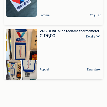
Lommel
26 jul 26
VALVOLINE oude reclame thermometer
€ 175,00
Details
Poppel
Eergisteren