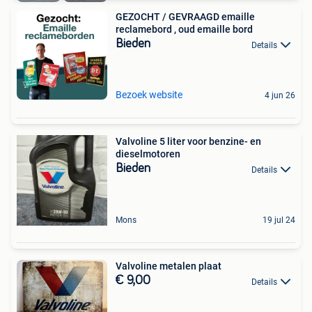
GEZOCHT / GEVRAAGD emaille
reclamebord , oud emaille bord
Bieden
Details
Bezoek website
4 jun 26
Valvoline 5 liter voor benzine- en
dieselmotoren
Bieden
Details
Mons
19 jul 24
Valvoline metalen plaat
€ 9,00
Details