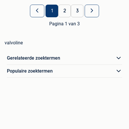
1
2
3
Pagina 1 van 3
valvoline
Gerelateerde zoektermen
Populaire zoektermen