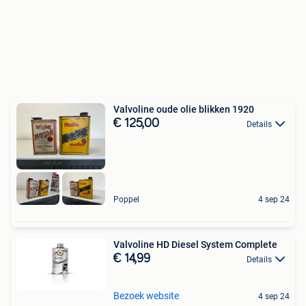
Valvoline oude olie blikken 1920
€ 125,00
Details
Poppel
4 sep 24
Valvoline HD Diesel System Complete
€ 14,99
Details
Bezoek website
4 sep 24