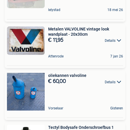
lelystad
18 mei 26
Metalen VALVOLINE vintage look
wandplaat - 20x30cm
€ 11,95
Details
Attenrode
7 jan 26
oliekannen valvoline
€ 60,00
Details
Vorselaar
Gisteren
Tectyl Bodysafe Onderschroefbus 1