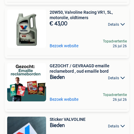
20W50, Valvoline Racing VR1, 5L,
motorolie, oldtimers
€ 43,00
Details
Topadvertentie
Bezoek website
26 jul 26
GEZOCHT / GEVRAAGD emaille
reclamebord , oud emaille bord
Bieden
Details
Topadvertentie
Bezoek website
26 jul 26
Sticker VALVOLINE
Bieden
Details