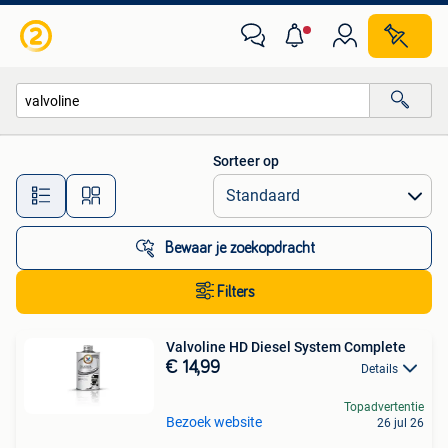
Alle categorieën…
Sorteer op
Alle afstanden…
Bewaar je zoekopdracht
Filters
Valvoline HD Diesel System Complete
€ 14,99
Details
Topadvertentie
Bezoek website
26 jul 26