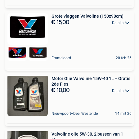
Grote vlaggen Valvoline (150x90cm)
€ 15,00
Details
Emmeloord
20 feb 26
Motor Olie Valvoline 15W-40 1L + Gratis
2de Fles
€ 10,00
Details
Nieuwpoort+Deel Westende
14 mrt 26
Valvoline olie 5W-30, 2 bussen van 1