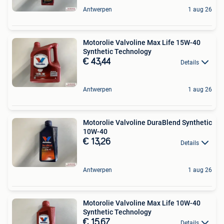
Antwerpen
1 aug 26
Motorolie Valvoline Max Life 15W-40
Synthetic Technology
€ 43,44
Details
Antwerpen
1 aug 26
Motorolie Valvoline DuraBlend Synthetic
10W-40
€ 13,26
Details
Antwerpen
1 aug 26
Motorolie Valvoline Max Life 10W-40
Synthetic Technology
€ 15,67
Details