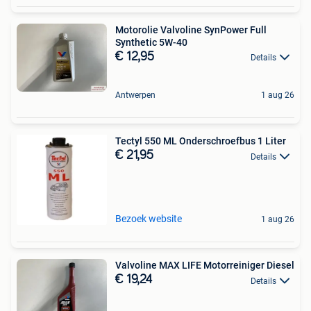
Motorolie Valvoline SynPower Full
Synthetic 5W-40
€ 12,95
Details
Antwerpen
1 aug 26
Tectyl 550 ML Onderschroefbus 1 Liter
€ 21,95
Details
Bezoek website
1 aug 26
Valvoline MAX LIFE Motorreiniger Diesel
€ 19,24
Details