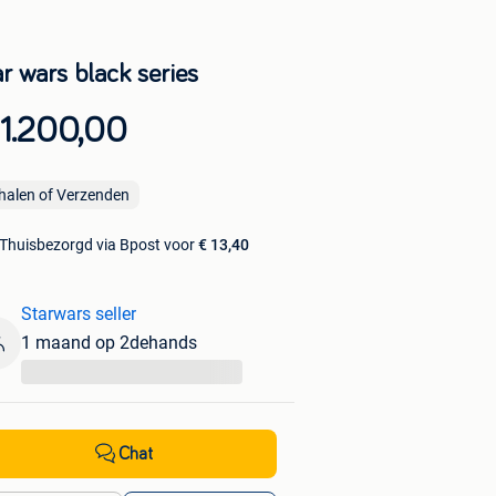
r wars black series
 1.200,00
halen of Verzenden
Thuisbezorgd via Bpost voor
€ 13,40
Starwars seller
1 maand op 2dehands
...
Chat