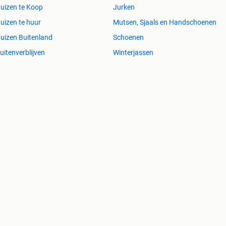
uizen te Koop
Jurken
uizen te huur
Mutsen, Sjaals en Handschoenen
uizen Buitenland
Schoenen
uitenverblijven
Winterjassen