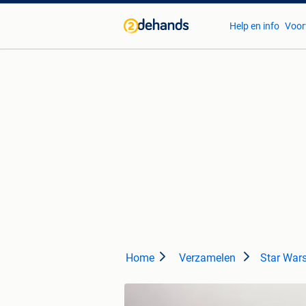
Help en info
Voor
Home
Verzamelen
Star War