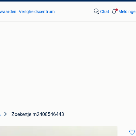
waarden
Veiligheidscentrum
Chat
Meldinge
Zoekertje m2408546443
s