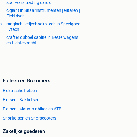
star wars trading cards
c giant in Snaarinstrumenten | Gitaren |
Elektrisch
 |
magisch liedjesboek vtech in Speelgoed
| Vtech
crafter dubbel cabine in Bestelwagens
en Lichte vracht
Fietsen en Brommers
Elektrische fietsen
Fietsen | Bakfietsen
Fietsen | Mountainbikes en ATB
Snorfietsen en Snorscooters
Zakelijke goederen