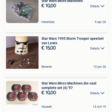
Star Wars Micro Machines
€ 10,00
Details
Herentals
9 apr 26
Star Wars 1995 Storm Trooper speelset
van Lewis
€ 15,00
Details
Beveren
13 jun 26
Star Wars Micro Machines die-cast
complete set (6) '97
€ 10,00
Details
Hasselt
14 mrt 19