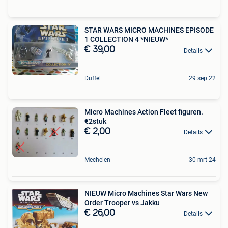
STAR WARS MICRO MACHINES EPISODE
1 COLLECTION 4 *NIEUW*
€ 39,00
Details
Duffel
29 sep 22
Micro Machines Action Fleet figuren.
€2stuk
€ 2,00
Details
Mechelen
30 mrt 24
NIEUW Micro Machines Star Wars New
Order Trooper vs Jakku
€ 26,00
Details