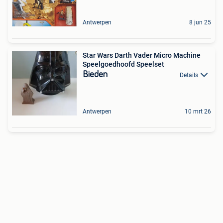
Antwerpen
8 jun 25
Star Wars Darth Vader Micro Machine
Speelgoedhoofd Speelset
Bieden
Details
Antwerpen
10 mrt 26