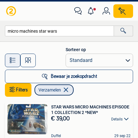
Verzamelen
Sorteer op
Alle afstanden…
Bewaar je zoekopdracht
Filters
Verzamelen
STAR WARS MICRO MACHINES EPISODE
1 COLLECTION 2 *NEW*
€ 39,00
Details
Duffel
29 sep 22