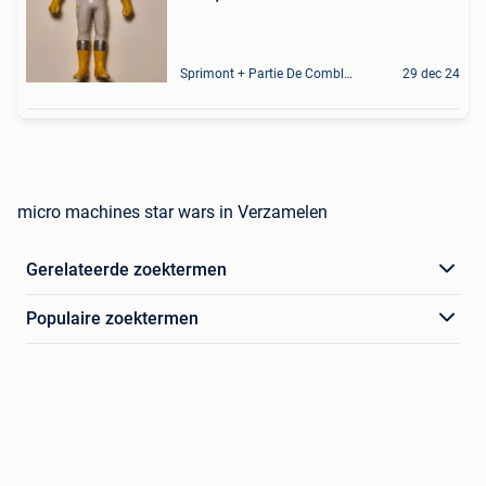
Sprimont + Partie De Comblain-Au-Pont
29 dec 24
micro machines star wars in Verzamelen
Gerelateerde zoektermen
Populaire zoektermen