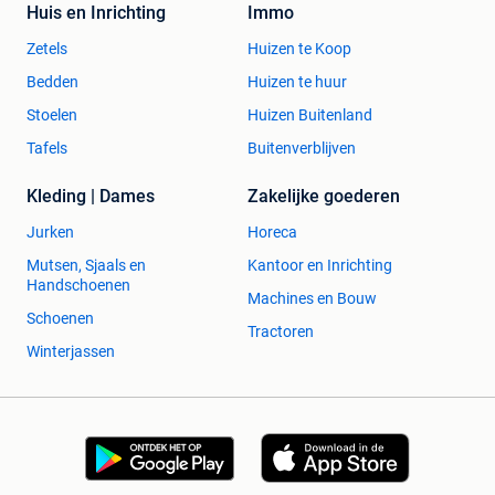
Huis en Inrichting
Immo
Zetels
Huizen te Koop
Bedden
Huizen te huur
Stoelen
Huizen Buitenland
Tafels
Buitenverblijven
Kleding | Dames
Zakelijke goederen
Jurken
Horeca
Mutsen, Sjaals en
Kantoor en Inrichting
Handschoenen
Machines en Bouw
Schoenen
Tractoren
Winterjassen