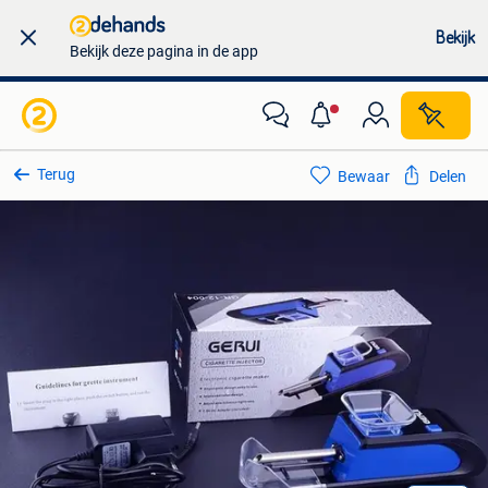
Bekijk
Bekijk deze pagina in de app
Terug
Bewaar
Delen