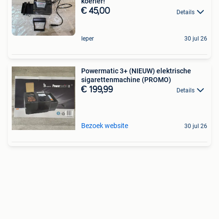
koerier!
€ 45,00
Details
Ieper
30 jul 26
Powermatic 3+ (NIEUW) elektrische
sigarettenmachine (PROMO)
€ 199,99
Details
Bezoek website
30 jul 26