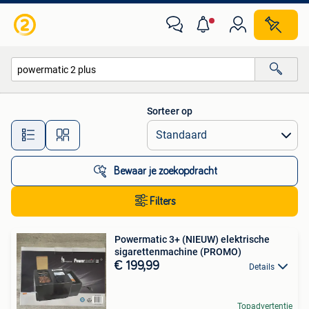
Alle categorieën…
Sorteer op
Alle afstanden…
Bewaar je zoekopdracht
Filters
Powermatic 3+ (NIEUW) elektrische
sigarettenmachine (PROMO)
€ 199,99
Details
Topadvertentie