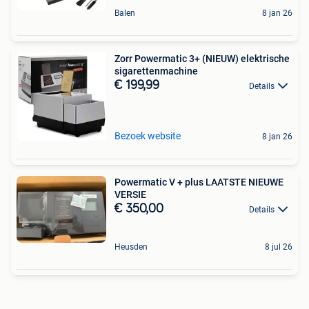
Balen
8 jan 26
Zorr Powermatic 3+ (NIEUW) elektrische
sigarettenmachine
€ 199,99
Details
Bezoek website
8 jan 26
Powermatic V + plus LAATSTE NIEUWE
VERSIE
€ 350,00
Details
Heusden
8 jul 26