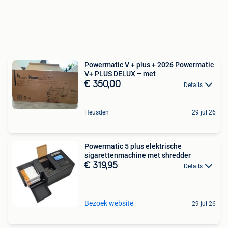
Powermatic V + plus + 2026 Powermatic
V+ PLUS DELUX – met
€ 350,00
Details
Heusden
29 jul 26
Powermatic 5 plus elektrische
sigarettenmachine met shredder
€ 319,95
Details
Bezoek website
29 jul 26