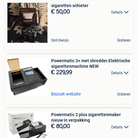
sigaretten schieter
€ 50,00
Details
Sint-Denijs
Gisteren
Powermatic 3+ met shredder.Elektrische
sigarettenmachine NEW
€ 229,99
Details
Bezoek website
Gisteren
Powermatic 2 plus sigarettenmaker
nieuw in verpakking
€ 80,00
Details