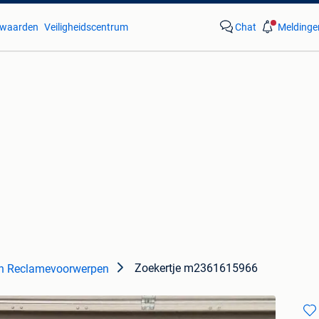
waarden
Veiligheidscentrum
Chat
Meldinge
Zoekertje m2361615966
n Reclamevoorwerpen