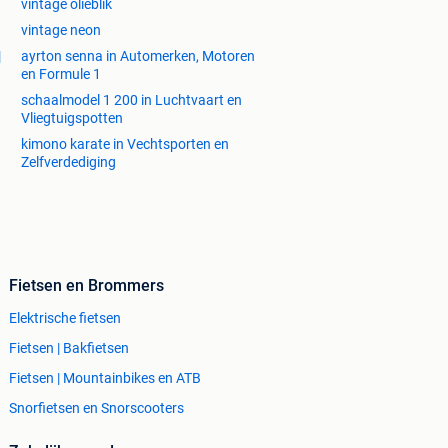
vintage olieblik
vintage neon
|
ayrton senna in Automerken, Motoren
en Formule 1
schaalmodel 1 200 in Luchtvaart en
Vliegtuigspotten
kimono karate in Vechtsporten en
Zelfverdediging
Fietsen en Brommers
Elektrische fietsen
Fietsen | Bakfietsen
Fietsen | Mountainbikes en ATB
Snorfietsen en Snorscooters