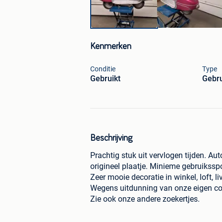
Kenmerken
Conditie
Type
Gebruikt
Gebr
Beschrijving
Prachtig stuk uit vervlogen tijden. 
origineel plaatje. Minieme gebruiksspo
Zeer mooie decoratie in winkel, loft, li
Wegens uitdunning van onze eigen col
Zie ook onze andere zoekertjes.