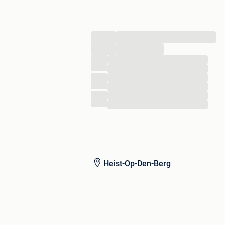
...
...
...
...
...
...
...
...
Heist-Op-Den-Berg