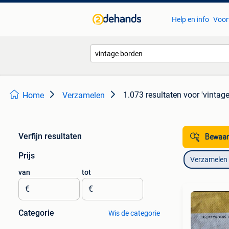
Help en info
Voor
1.073 resultaten
voor 'vintag
Home
Verzamelen
Verfijn resultaten
Bewaar
Prijs
Verzamelen
van
tot
€
€
Categorie
Wis de categorie