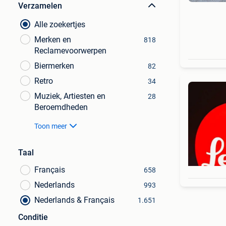
Verzamelen
Alle zoekertjes
Merken en
818
Reclamevoorwerpen
Biermerken
82
Retro
34
Muziek, Artiesten en
28
Beroemdheden
Toon meer
Taal
Français
658
Nederlands
993
Nederlands & Français
1.651
Conditie