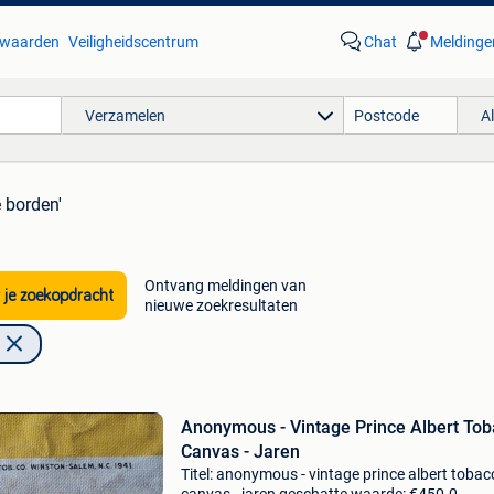
waarden
Veiligheidscentrum
Chat
Meldinge
Verzamelen
A
e borden'
Ontvang meldingen van
 je zoekopdracht
nieuwe zoekresultaten
Anonymous - Vintage Prince Albert To
Canvas - Jaren
Titel: anonymous - vintage prince albert tobac