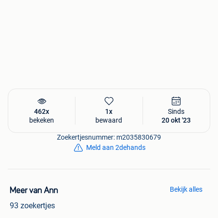
462x
1x
Sinds
bekeken
bewaard
20 okt '23
Zoekertjesnummer: m2035830679
Meld aan 2dehands
Bekijk alles
Meer van Ann
93 zoekertjes