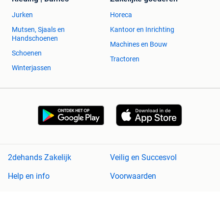
Jurken
Horeca
Mutsen, Sjaals en
Kantoor en Inrichting
Handschoenen
Machines en Bouw
Schoenen
Tractoren
Winterjassen
2dehands Zakelijk
Veilig en Succesvol
Help en info
Voorwaarden
Privacyverklaring
Cookiebeleid
Privacyvoorkeuren