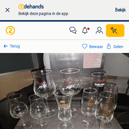
Bekijk
Bekijk deze pagina in de app
Terug
Bewaar
Delen