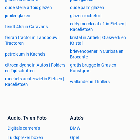
oude stella artois glazen
oude palm glazen
jupiler glazen
glazen rochefort
eddy merckx afx 1 in Fietsen |
fendt 465 in Caravans
Racefietsen
ferrari tractor in Landbouw |
kristal in Antiek | Glaswerk en
Tractoren
Kristal
brievenopener in Curiosa en
petroleum in Kachels
Brocante
citroen dyane in Auto's | Folders
gratis brugge in Gras en
en Tijdschriften
Kunstgras
racefiets achterwiel in Fietsen |
wallander in Thrillers
Racefietsen
Audio, Tv en Foto
Auto's
Digitale camera's
BMW
Luidspreker boxen
Opel