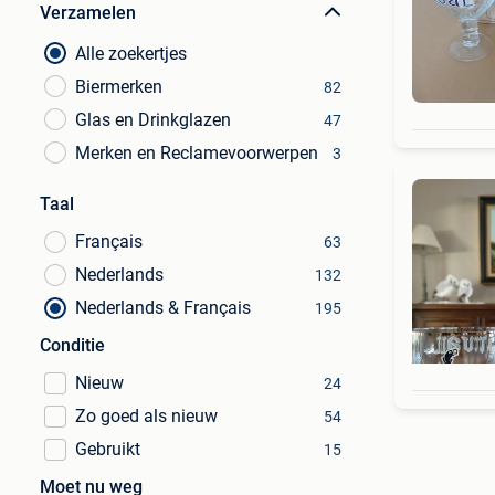
Verzamelen
Alle zoekertjes
Biermerken
82
Glas en Drinkglazen
47
Merken en Reclamevoorwerpen
3
Taal
Français
63
Nederlands
132
Nederlands & Français
195
Conditie
Nieuw
24
Zo goed als nieuw
54
Gebruikt
15
Moet nu weg