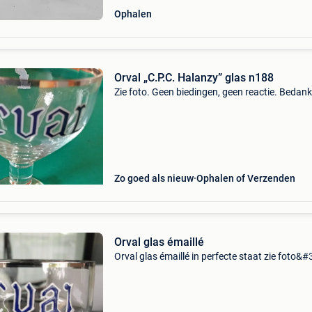
Ophalen
Orval „C.P.C. Halanzy” glas n188
Zie foto. Geen biedingen, geen reactie. Bedank
Zo goed als nieuw
Ophalen of Verzenden
Orval glas émaillé
Orval glas émaillé in perfecte staat zie foto&#