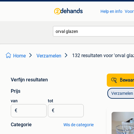
Help en info
Voor
132 resultaten
voor 'orval gla
Home
Verzamelen
Verfijn resultaten
Bewaar
Prijs
Verzamelen
van
tot
€
€
Categorie
Wis de categorie