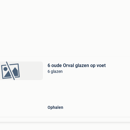
6 oude Orval glazen op voet
6 glazen
Ophalen