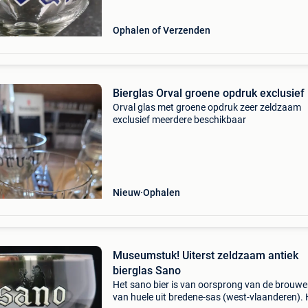
Ophalen of Verzenden
Bierglas Orval groene opdruk exclusief
Orval glas met groene opdruk zeer zeldzaam
exclusief meerdere beschikbaar
Nieuw
Ophalen
Museumstuk! Uiterst zeldzaam antiek
bierglas Sano
Het sano bier is van oorsprong van de brouwer
van huele uit bredene-sas (west-vlaanderen). 