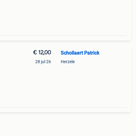
€ 12,00
Schollaert Patrick
28 jul 26
Herzele