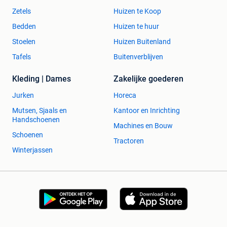
Zetels
Huizen te Koop
Bedden
Huizen te huur
Stoelen
Huizen Buitenland
Tafels
Buitenverblijven
Kleding | Dames
Zakelijke goederen
Jurken
Horeca
Mutsen, Sjaals en
Kantoor en Inrichting
Handschoenen
Machines en Bouw
Schoenen
Tractoren
Winterjassen