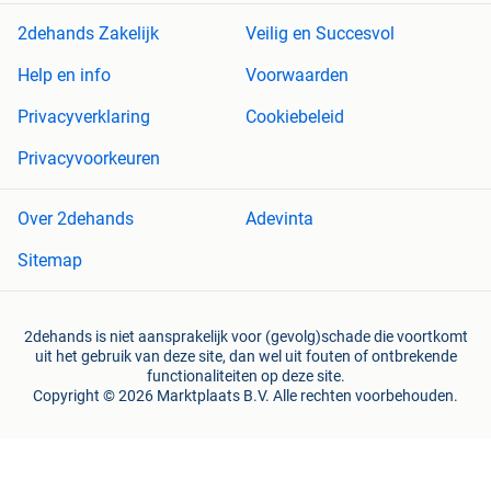
2dehands Zakelijk
Veilig en Succesvol
Help en info
Voorwaarden
Privacyverklaring
Cookiebeleid
Privacyvoorkeuren
Over 2dehands
Adevinta
Sitemap
2dehands is niet aansprakelijk voor (gevolg)schade die voortkomt
uit het gebruik van deze site, dan wel uit fouten of ontbrekende
functionaliteiten op deze site.
Copyright © 2026 Marktplaats B.V. Alle rechten voorbehouden.
een
onderneming