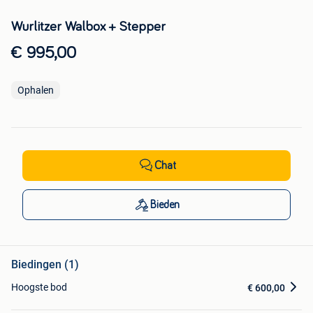
Wurlitzer Walbox + Stepper
€ 995,00
Ophalen
Chat
Bieden
Biedingen (1)
Hoogste bod
€ 600,00