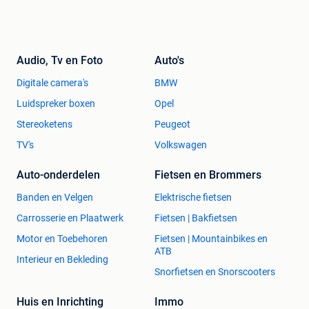
Audio, Tv en Foto
Auto's
Digitale camera's
BMW
Luidspreker boxen
Opel
Stereoketens
Peugeot
TV's
Volkswagen
Auto-onderdelen
Fietsen en Brommers
Banden en Velgen
Elektrische fietsen
Carrosserie en Plaatwerk
Fietsen | Bakfietsen
Motor en Toebehoren
Fietsen | Mountainbikes en
ATB
Interieur en Bekleding
Snorfietsen en Snorscooters
Huis en Inrichting
Immo