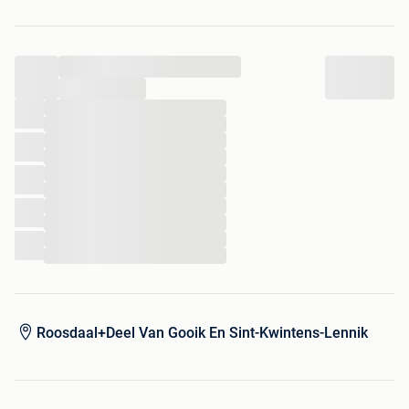
...
...
...
...
...
...
...
...
...
...
...
...
Roosdaal+Deel Van Gooik En Sint-Kwintens-Lennik