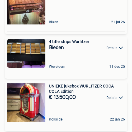
Bilzen
21 jul 26
4 title strips Wurlitzer
Bieden
Details
Wevelgem
11 dec 25
UNIEKE jukebox WURLITZER COCA
COLA Edition
€ 13.500,00
Details
Koksijde
22 jan 26