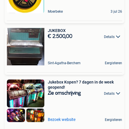
Moerbeke
3 jul 26
JUKEBOX
€ 2.500,00
Details
Sint-Agatha-Berchem
Eergisteren
Jukebox Kopen? 7 dagen in de week
geopend!
Zie omschrijving
Details
Bezoek website
Eergisteren