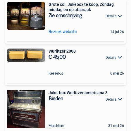
Grote col. Jukebox te koop, Zondag
middag en op afspraak
Zie omschrijving
Details
Bezoek website
14 jul 26
Wurlitzer 2000
€ 45,00
Details
Kessel-Lo
6 mei 26
Juke-box Wurlitzer americana 3
Bieden
Details
Merchtem
31 mei 26