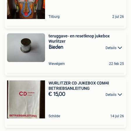
Tilburg
2 jul 26
teruggave- en resetknop jukebox
Wurlitzer
Bieden
Details
Wevelgem
22 feb 25
WURLITZER CD JUKEBOX CDM4I
BETRIEBSANLEITUNG
€ 15,00
Details
Schilde
14 jul 26