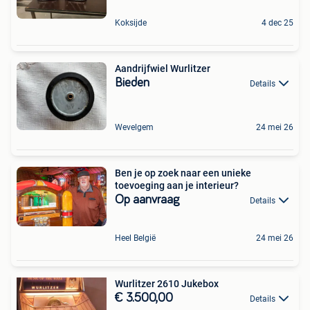
Koksijde
4 dec 25
Aandrijfwiel Wurlitzer
Bieden
Details
Wevelgem
24 mei 26
Ben je op zoek naar een unieke
toevoeging aan je interieur?
Op aanvraag
Details
Heel België
24 mei 26
Wurlitzer 2610 Jukebox
€ 3.500,00
Details