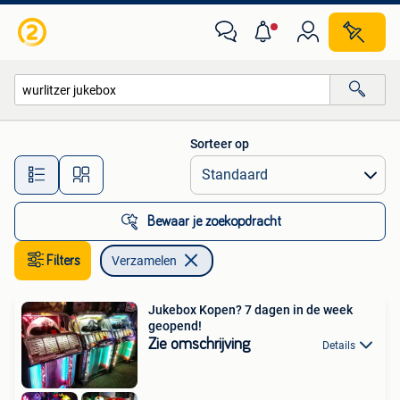
Verzamelen
Sorteer op
Alle afstanden…
Bewaar je zoekopdracht
Filters
Verzamelen
Jukebox Kopen? 7 dagen in de week
geopend!
Zie omschrijving
Details