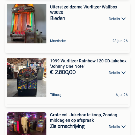
Uiterst zeldzame Wurlitzer Wallbox
W3020
Bieden
Details
Moerbeke
28 jun 26
1999 Wurlitzer Rainbow 120 CD-jukebox
'Johnny One Note'
€ 2.800,00
Details
Tilburg
6 jul 26
Grote col. Jukebox te koop, Zondag
middag en op afspraak
Zie omschrijving
Details