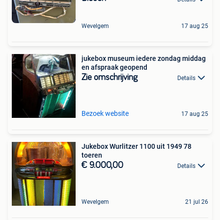
Wevelgem
17 aug 25
jukebox museum iedere zondag middag
en afspraak geopend
Zie omschrijving
Details
Bezoek website
17 aug 25
Jukebox Wurlitzer 1100 uit 1949 78
toeren
€ 9.000,00
Details
Wevelgem
21 jul 26