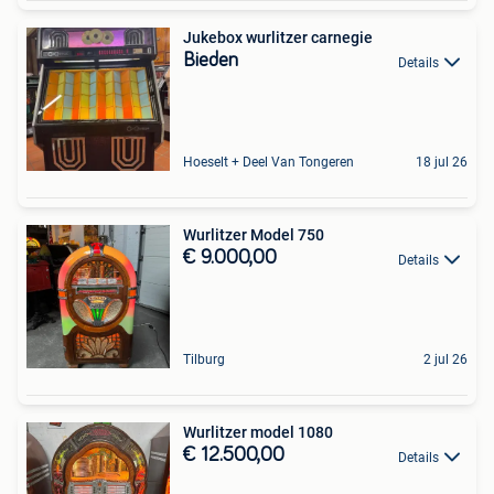
Jukebox wurlitzer carnegie
Bieden
Details
Hoeselt + Deel Van Tongeren
18 jul 26
Wurlitzer Model 750
€ 9.000,00
Details
Tilburg
2 jul 26
Wurlitzer model 1080
€ 12.500,00
Details