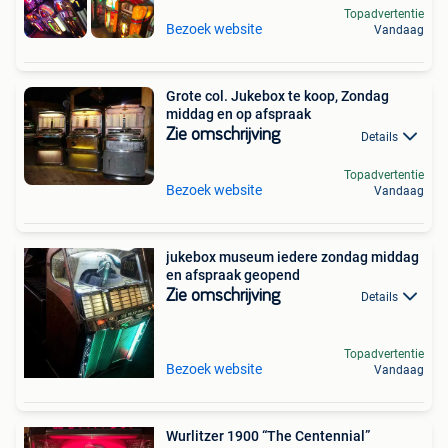
Topadvertentie
Bezoek website
Vandaag
Grote col. Jukebox te koop, Zondag
middag en op afspraak
Zie omschrijving
Details
Topadvertentie
Bezoek website
Vandaag
jukebox museum iedere zondag middag
en afspraak geopend
Zie omschrijving
Details
Topadvertentie
Bezoek website
Vandaag
Wurlitzer 1900 “The Centennial”