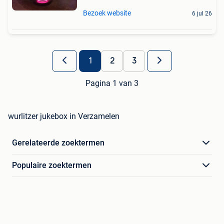
Bezoek website
6 jul 26
1
2
3
Pagina 1 van 3
wurlitzer jukebox in Verzamelen
Gerelateerde zoektermen
Populaire zoektermen