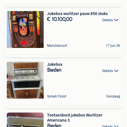
Jukebox wurlitzer pauw 850 stuks
€ 10.100,00
Details
Monchecourt
17 jun 26
Jukebox
Bieden
Details
Soheit-Tinlot
Vandaag
Toetsenbord jukebox Wurlitzer
Americana 3
Bieden
Details