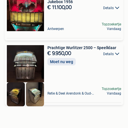
Jukebox 1956
€ 11.100,00
Details
Topzoekertje
Antwerpen
Vandaag
Prachtige Wurlitzer 2500 – Speelklaar
€ 9.950,00
Details
Moet nu weg
Topzoekertje
Retie & Deel Arendonk & Oud-Turnhout
Vandaag